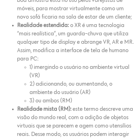
boa amostra está no uso pelos varejistas de
móveis, para mostrar virtualmente como um
novo sofá ficaria na sala de estar de um cliente;
Realidade estendida:
o XR é uma tecnologia
“mais realística”, um guarda-chuva que utiliza
qualquer tipo de display e abrange VR, AR e MR.
Assim, modifica a interface de tela de humano
para PC:
1) imergindo o usuário no ambiente virtual
(VR)
2) adicionando, ou aumentando, o
ambiente do usuário (AR)
3) ou ambos (RM)
Realidade mista (RM):
este termo descreve uma
visão do mundo real, com a adição de objetos
virtuais que se parecem e agem como utensílios
reais. Desse modo, os usuários podem interagir