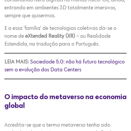
combinando itens digitais no mundo físico. Ou, ainda,
entrando em ambientes 3D totalmente imersivos,
sempre que quisermos.
E a essa ‘família’ de tecnologias coletivas dá-se o
nome de
eXtended Reality (XR)
– ou Realidade
Estendida, na tradução para o Português.
LEIA MAIS:
Sociedade 5.0: não há futuro tecnológico
sem a evolução dos Data Centers
O impacto do metaverso na economia
global
Acredita-se que o termo metaverso tenha sido