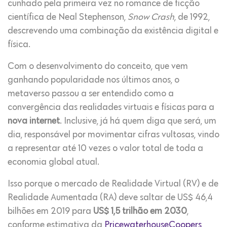
cunhado pela primeira vez no romance de ficção
científica de Neal Stephenson,
Snow Crash
, de 1992,
descrevendo uma combinação da existência digital e
física.
Com o desenvolvimento do conceito, que vem
ganhando popularidade nos últimos anos, o
metaverso passou a ser entendido como a
convergência das realidades virtuais e físicas para a
nova internet
. Inclusive, já há quem diga que será, um
dia, responsável por movimentar cifras vultosas, vindo
a representar até 10 vezes o valor total de toda a
economia global atual.
Isso porque o mercado de Realidade Virtual (RV) e de
Realidade Aumentada (RA) deve saltar de US$ 46,4
bilhões em 2019 para
US$ 1,5 trilhão em 2030
,
conforme estimativa da
PricewaterhouseCoopers