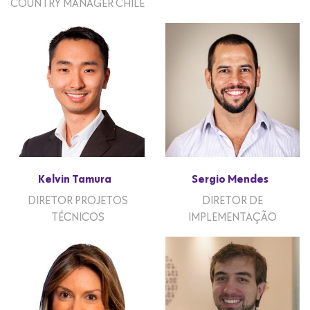
COUNTRY MANAGER CHILE
Kelvin Tamura
Sergio Mendes
DIRETOR PROJETOS
DIRETOR DE
TÉCNICOS
IMPLEMENTAÇÃO