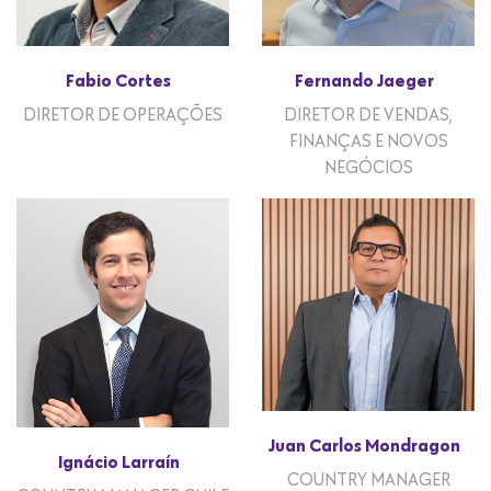
Fabio Cortes
Fernando Jaeger
DIRETOR DE OPERAÇÕES
DIRETOR DE VENDAS,
FINANÇAS E NOVOS
NEGÓCIOS
Juan Carlos Mondragon
Ignácio Larraín
COUNTRY MANAGER