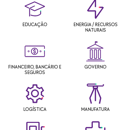
EDUCAÇÃO
ENERGIA / RECURSOS
NATURAIS
FINANCEIRO, BANCÁRIO E
GOVERNO
SEGUROS
LOGÍSTICA
MANUFATURA