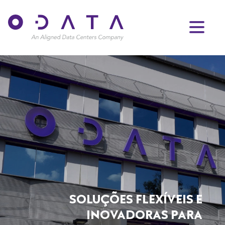
SOLUÇÕES FLEXÍVEIS E
INOVADORAS PARA