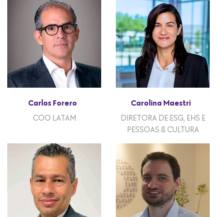
Carlos Forero
Carolina Maestri
COO LATAM
DIRETORA DE ESG, EHS E
PESSOAS & CULTURA