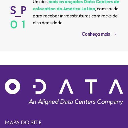
Um dos
mais avançados Data Centers de
SP
, construído
colocation da América Latina
para receber infraestruturas com racks de
01
alta densidade.
Conheça mais
MAPA DO SITE