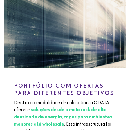
PORTFÓLIO COM OFERTAS
PARA DIFERENTES OBJETIVOS
Dentro da modalidade de colocation, a ODATA
oferece
soluções desde o meio rack de alta
densidade de energia, cages para ambientes
. Essa infraestrutura foi
menores até wholesale