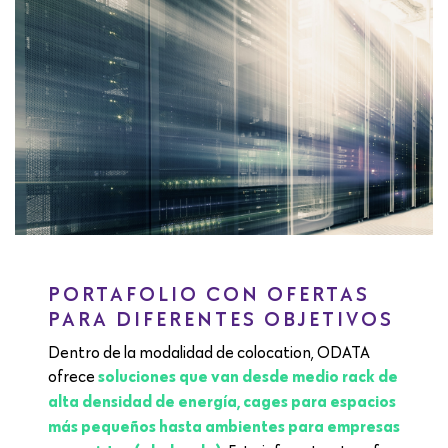
PORTAFOLIO CON OFERTAS
PARA DIFERENTES OBJETIVOS
Dentro de la modalidad de colocation, ODATA
ofrece
soluciones que van desde medio rack de
alta densidad de energía, cages para espacios
más pequeños hasta ambientes para empresas