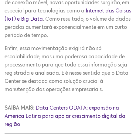
de conexão móvel, novas oportunidades surgirão, em
especial para tecnologias como a
Internet das Coisas
(IoT) e Big Data
. Como resultado, o volume de dados
gerados aumentará exponencialmente em um curto
período de tempo.
Enfim, essa movimentação exigirá não só
escalabilidade, mas uma poderosa capacidade de
processamento para que toda essa informação seja
registrada e analisada. E é nesse sentido que o Data
Center se destaca como solução crucial à
manutenção das operações empresariais.
SAIBA MAIS:
Data Centers ODATA: expansão na
América Latina para apoiar crescimento digital da
região