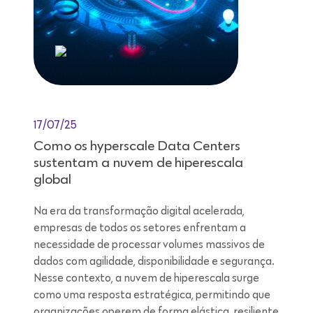
17/07/25
Como os hyperscale Data Centers
sustentam a nuvem de hiperescala
global
Na era da transformação digital acelerada,
empresas de todos os setores enfrentam a
necessidade de processar volumes massivos de
dados com agilidade, disponibilidade e segurança.
Nesse contexto, a nuvem de hiperescala surge
como uma resposta estratégica, permitindo que
organizações operem de forma elástica, resiliente