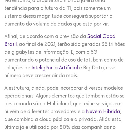
No entanto, a arquitetura híbrida já era uma
tendência para o futuro da TI, pois somente um
sistema dessa magnitude conseguirá suportar o
aumento do volume de dados que está por vir.
Afinal, de acordo com a previsão da
Social Good
Brasil
, ao final de 2021, terão sido gerados 35 trilhões
de gigabytes de informação. E, com o 5G
aumentando o potencial de uso de IoT, bem como de
soluções de
Inteligência Artificial
e Big Data, esse
número deve crescer ainda mais.
A estrutura, ainda, pode incorporar diversos modelos
operacionais. Alguns elementos que também estão se
destacando são a Multicloud, que reúne serviços em
nuvem de diferentes provedores, e a
Nuvem Híbrida
,
que combina a cloud pública e a privada. Aliás, esta
última já é utilizada por 80% das companhias no