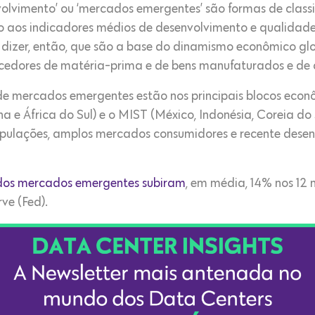
lvimento’ ou ‘mercados emergentes’ são formas de classifi
aos indicadores médios de desenvolvimento e qualidade
dizer, então, que são a base do dinamismo econômico gl
ecedores de matéria-prima e de bens manufaturados e de
de mercados emergentes estão nos principais blocos econ
ina e África do Sul) e o MIST (México, Indonésia, Coreia do 
pulações, amplos mercados consumidores e recente desenv
dos mercados emergentes subiram
, em média, 14% nos 12 
ve (Fed).