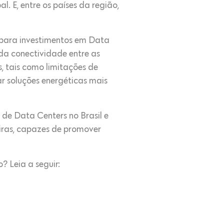
 E, entre os países da região,
l para investimentos em Data
da conectividade entre as
, tais como limitações de
ar soluções energéticas mais
s de Data Centers no Brasil e
iras, capazes de promover
? Leia a seguir: