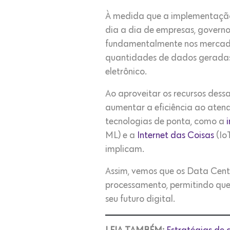
À medida que a implementação
dia a dia de empresas, govern
fundamentalmente nos mercados
quantidades de dados geradas p
eletrônico.
Ao aproveitar os recursos des
aumentar a eficiência ao aten
tecnologias de ponta, como a
i
ML) e a
Internet das Coisas
(Io
implicam.
Assim, vemos que os Data Cen
processamento, permitindo qu
seu futuro digital.