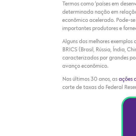
Termos como ‘países em desenvo
determinada nação em relação 
econômico acelerado. Pode-se 
importantes produtores e forn
Alguns dos melhores exemplos 
BRICS (Brasil, Rússia, Índia, Ch
caracterizados por grandes po
avanço econômico.
Nos últimos 30 anos, as
ações 
corte de taxas do Federal Reser