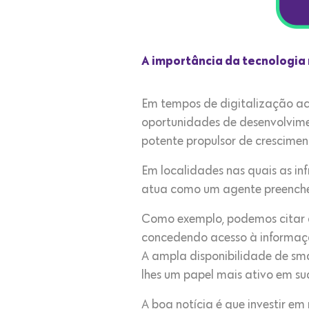
A importância da tecnologi
Em tempos de digitalização ac
oportunidades de desenvolvime
potente propulsor de crescime
Em localidades nas quais as inf
atua como um agente preenched
Como exemplo, podemos citar a
concedendo acesso à informação
A ampla disponibilidade de sm
lhes um papel mais ativo em s
A boa notícia é que investir e