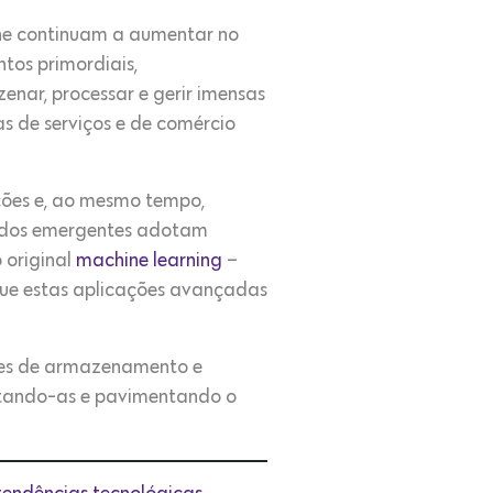
ne continuam a aumentar no
tos primordiais,
nar, processar e gerir imensas
s de serviços e de comércio
ções e, ao mesmo tempo,
cados emergentes adotam
 original
machine learning
–
 que estas aplicações avançadas
des de armazenamento e
ctando-as e pavimentando o