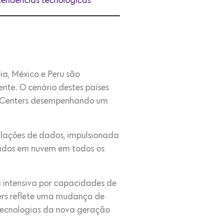
 tendências tecnológicas
bia, México e Peru são
nte. O cenário destes países
ta Centers desempenhando um
alações de dados, impulsionada
eados em nuvem em todos os
a intensiva por capacidades de
rs reflete uma mudança de
tecnologias da nova geração