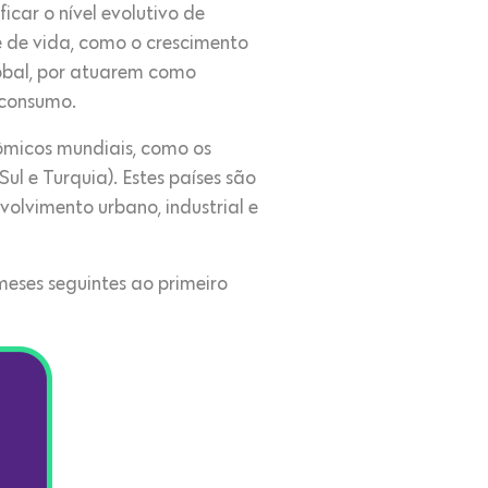
car o nível evolutivo de
 de vida, como o crescimento
obal, por atuarem como
 consumo.
ômicos mundiais, como os
Sul e Turquia). Estes países são
olvimento urbano, industrial e
meses seguintes ao primeiro