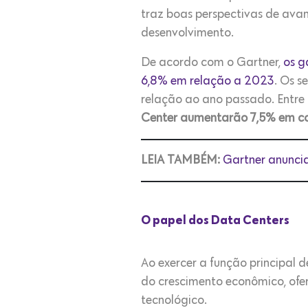
traz boas perspectivas de ava
desenvolvimento.
De acordo com o Gartner,
os g
6,8% em relação a 2023
. Os s
relação ao ano passado. Entre 
Center aumentarão 7,5% em 
LEIA TAMBÉM:
Gartner anuncia
O papel dos Data Centers
Ao exercer a função principal de
do crescimento econômico, ofe
tecnológico.