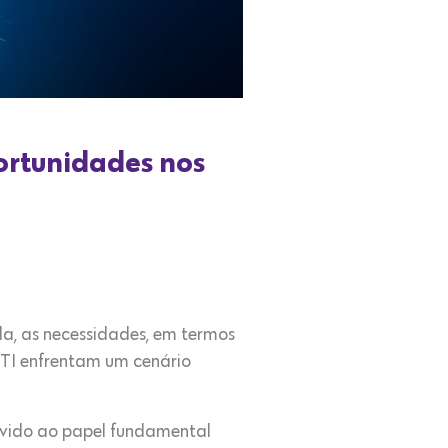
ortunidades nos
a, as necessidades, em termos
 TI enfrentam um cenário
evido ao papel fundamental