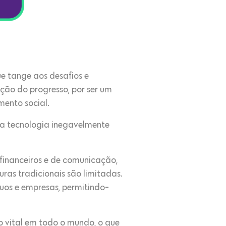
e tange aos desafios e
ão do progresso, por ser um
mento social.
, a tecnologia inegavelmente
financeiros e de comunicação,
ras tradicionais são limitadas.
duos e empresas, permitindo-
o vital em todo o mundo, o que