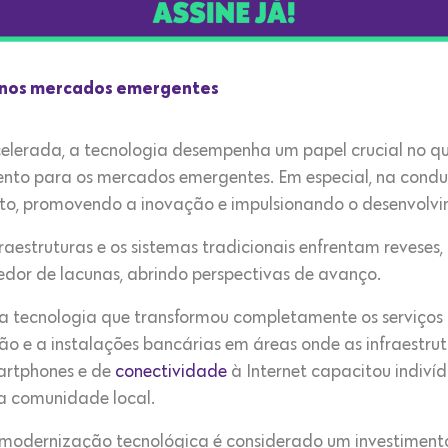
a nos mercados emergentes
elerada, a tecnologia desempenha um papel crucial no qu
nto para os mercados emergentes. Em especial, na conduç
nto, promovendo a inovação e impulsionando o desenvolvi
raestruturas e os sistemas tradicionais enfrentam reveses
or de lacunas, abrindo perspectivas de avanço.
 tecnologia que transformou completamente os serviços 
 e a instalações bancárias em áreas onde as infraestrutu
artphones e de
conectividade
à Internet capacitou indiví
ua comunidade local.
m modernização tecnológica é considerado um investiment