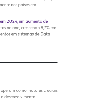
mente nos países em
es em 2024, um aumento de
stos no ano, crescendo 8,7% em
mentos em sistemas de Data
operam como motores cruciais
a o desenvolvimento