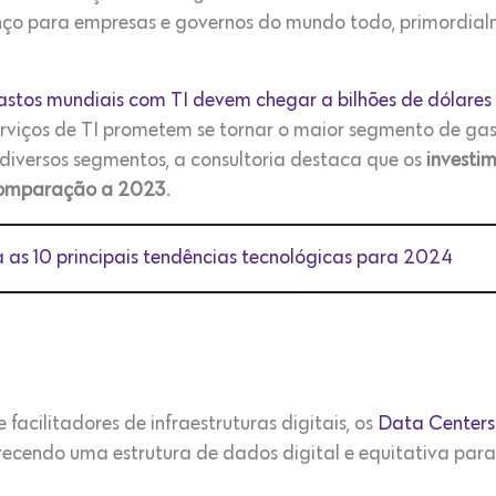
nço para empresas e governos do mundo todo, primordial
astos mundiais com TI devem chegar a bilhões de dólar
erviços de TI prometem se tornar o maior segmento de ga
diversos segmentos, a consultoria destaca que os
investi
comparação a 2023
.
 as 10 principais tendências tecnológicas para 2024
 facilitadores de infraestruturas digitais, os
Data Centers
recendo uma estrutura de dados digital e equitativa par