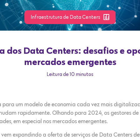
Infraestrutura de Data Centers
a dos Data Centers: desafios e op
mercados emergentes
Leitura de 10 minutos
 para um modelo de economia cada vez mais digitalizad
, mudam rapidamente. Olhando para 2024, os gestores de
dades, em especial nos mercados emergentes.
 vem expandindo a oferta de serviços de Data Centers d