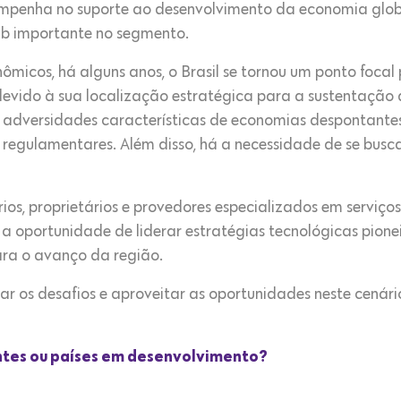
empenha no suporte ao desenvolvimento da economia global.
ub importante no segmento.
micos, há alguns anos, o Brasil se tornou um ponto foca
evido à sua localização estratégica para a sustentação 
 adversidades características de economias despontantes
 regulamentares. Além disso, há a necessidade de se busc
rios, proprietários e provedores especializados em serviço
a oportunidade de liderar estratégias tecnológicas pione
ara o avanço da região.
tar os desafios e aproveitar as oportunidades neste cenário
tes ou países em desenvolvimento?