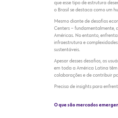
que esse tipo de estrutura des
o Brasil se destaca como um h
Mesmo diante de desafios econô
Centers – fundamentalmente, d
Américas. No entanto, enfrenta
infraestrutura e complexidades
sustentáveis.
Apesar desses desafios, os usuá
em toda a América Latina têm 
colaborações e de contribuir p
Precisa de insights para enfren
O que são mercados emergen