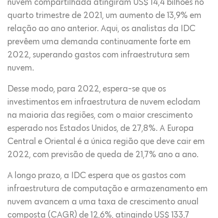
nuvem compartilhada atingiram US$ 14,4 bilhões no
quarto trimestre de 2021, um aumento de 13,9% em
relação ao ano anterior. Aqui, os analistas da IDC
prevêem uma demanda continuamente forte em
2022, superando gastos com infraestrutura sem
nuvem.
Desse modo, para 2022, espera-se que os
investimentos em infraestrutura de nuvem eclodam
na maioria das regiões, com o maior crescimento
esperado nos Estados Unidos, de 27,8%. A Europa
Central e Oriental é a única região que deve cair em
2022, com previsão de queda de 21,7% ano a ano.
A longo prazo, a IDC espera que os gastos com
infraestrutura de computação e armazenamento em
nuvem avancem a uma taxa de crescimento anual
composta (CAGR) de 12,6%, atingindo US$ 133,7