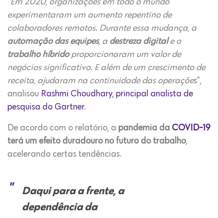
“
Em 2020, organizações em todo o mundo
experimentaram um aumento repentino de
colaboradores remotos. Durante essa mudança, a
automação das equipes
, a
destreza digital
e o
trabalho híbrido
proporcionaram um valor de
negócios significativo. E além de um crescimento de
receita, ajudaram na continuidade das operaçõe
s”,
analisou
Rashmi Choudhary, principal analista de
pesquisa do Gartner
.
De acordo com o relatório, a
pandemia da
COVID-19
terá um efeito duradouro no futuro do trabalho
,
acelerando certas tendências.
Daqui para a frente, a
dependência da