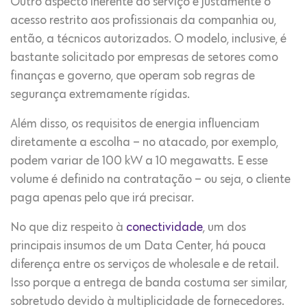
Outro aspecto inerente ao serviço é justamente o
acesso restrito aos profissionais da companhia ou,
então, a técnicos autorizados. O modelo, inclusive, é
bastante solicitado por empresas de setores como
finanças e governo, que operam sob regras de
segurança extremamente rígidas.
Além disso, os requisitos de energia influenciam
diretamente a escolha – no atacado, por exemplo,
podem variar de 100 kW a 10 megawatts. E esse
volume é definido na contratação – ou seja, o cliente
paga apenas pelo que irá precisar.
No que diz respeito à
conectividade
, um dos
principais insumos de um Data Center, há pouca
diferença entre os serviços de wholesale e de retail.
Isso porque a entrega de banda costuma ser similar,
sobretudo devido à multiplicidade de fornecedores.