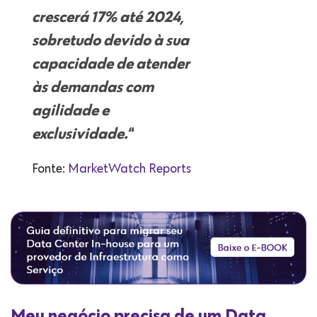
crescerá 17% até 2024,
sobretudo devido à sua
capacidade de atender
às demandas com
agilidade e
exclusividade.
“
Fonte:
MarketWatch Reports
Meu negócio precisa de um Data