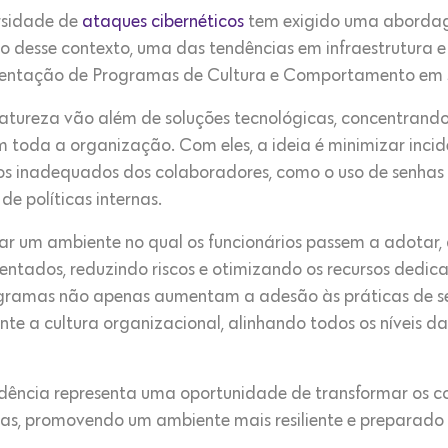
ersidade de
ataques cibernéticos
tem exigido uma aborda
o desse contexto, uma das tendências em infraestrutura 
mentação de Programas de Cultura e Comportamento em 
natureza vão além de soluções tecnológicas, concentran
 toda a organização. Com eles, a ideia é minimizar inci
 inadequados dos colaboradores, como o uso de senhas fr
e políticas internas.
ar um ambiente no qual os funcionários passem a adotar, 
ntados, reduzindo riscos e otimizando os recursos dedica
ogramas não apenas aumentam a adesão às práticas de s
 a cultura organizacional, alinhando todos os níveis d
endência representa uma oportunidade de transformar os 
s, promovendo um ambiente mais resiliente e preparado p