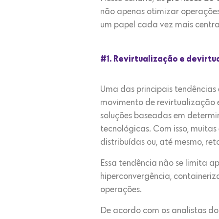
não apenas otimizar operações
um papel cada vez mais central
#1. Revirtualização e devirtu
Uma das principais tendências 
movimento de revirtualização 
soluções baseadas em determin
tecnológicas. Com isso, muita
distribuídas ou, até mesmo, ret
Essa tendência não se limita a
hiperconvergência, containeriz
operações.
De acordo com os analistas do