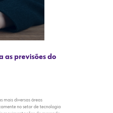
a as previsões do
s mais diversas áreas
camente no setor de tecnologia