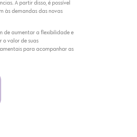
as. A partir disso, é possível
dam às demandas das novas
 de aumentar a flexibilidade e
 o valor de suas
undamentais para acompanhar as