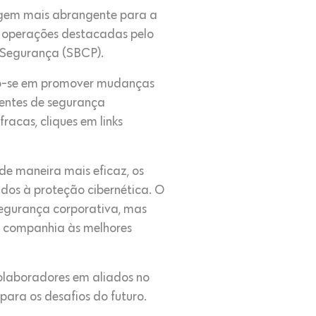
gem mais abrangente para a
e operações destacadas pelo
Segurança (SBCP).
do-se em promover mudanças
dentes de segurança
acas, cliques em links
de maneira mais eficaz, os
dos à proteção cibernética. O
egurança corporativa, mas
a companhia às melhores
colaboradores em aliados no
ara os desafios do futuro.