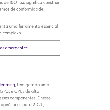
de I&O, isso significa construir
termos de conformidade
senta uma ferramenta essencial
s complexo.
dos emergentes
learning
, tem gerado uma
 GPUs e CPUs de alta
esses componentes. É nesse
prognósticos para 2025,