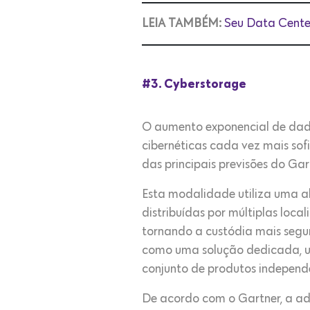
LEIA TAMBÉM:
Seu Data Center
#3. Cyberstorage
O aumento exponencial de dado
cibernéticas cada vez mais so
das principais previsões do Ga
Esta modalidade utiliza uma
distribuídas por múltiplas loc
tornando a custódia mais segu
como uma solução dedicada, u
conjunto de produtos independ
De acordo com o Gartner, a ad