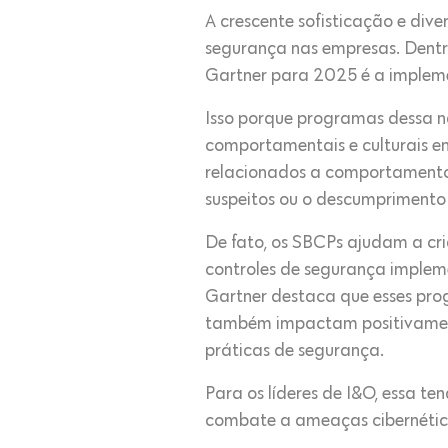
A crescente sofisticação e div
segurança nas empresas. Dentr
Gartner para 2025 é a imple
Isso porque programas dessa 
comportamentais e culturais em
relacionados a comportamentos
suspeitos ou o descumprimento d
De fato, os SBCPs ajudam a cri
controles de segurança impleme
Gartner destaca que esses pr
também impactam positivamente
práticas de segurança.
Para os líderes de I&O, essa t
combate a ameaças cibernética