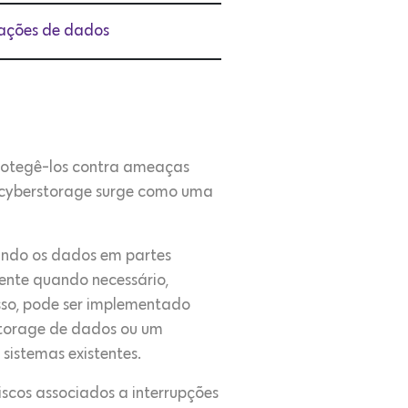
lações de dados
rotegê-los contra ameaças
m cyberstorage surge como uma
ndo os dados em partes
mente quando necessário,
sso, pode ser implementado
storage de dados ou um
sistemas existentes.
scos associados a interrupções