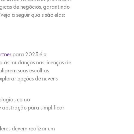
gicas de negócios, garantindo
eja a seguir quais são elas:
rtner
para 2025 é o
a às mudanças nas licenças de
aliarem suas escolhas
xplorar opções de nuvens
nologias como
 abstração para simplificar
deres devem realizar um