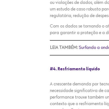
ou violações de dados, além do 
um estudo de caso robusto para
regulatória, redução de despes
Com os dados se tornando o at
para garantir a proteção e a 
LEIA TAMBÉM:
Surfando a ond
#4. Resfriamento líquido
A crescente demanda por tec
necessidade significativa de 
performance trouxe também um 
contexto que o resfriamento l