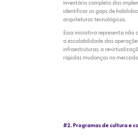
inventário completo das impleme
identificar os gaps de habili
arquiteturas tecnológicas.
Essa iniciativa representa nã
a escalabilidade das operaçõe
infraestruturas, a revirtuali
rápidas mudanças no mercado 
#2. Programas de cultura e