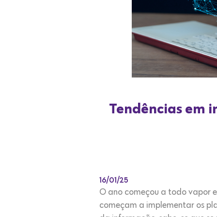
Tendências em in
16/01/25
O ano começou a todo vapor e 
começam a implementar os plan