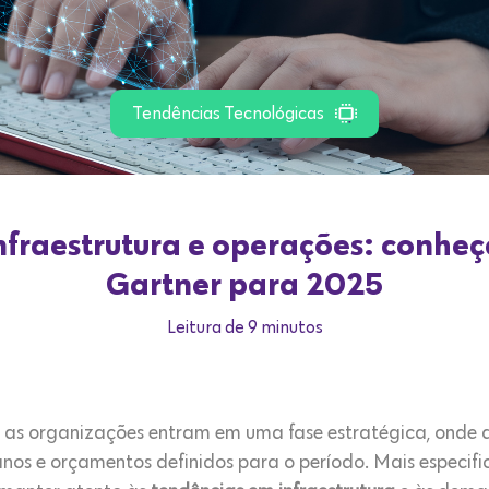
Tendências Tecnológicas
fraestrutura e operações: conheç
Gartner para 2025
Leitura de 9 minutos
as organizações entram em uma fase estratégica, onde a
os e orçamentos definidos para o período. Mais especifi