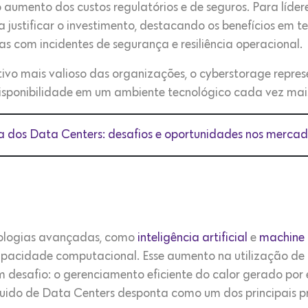
aumento dos custos regulatórios e de seguros. Para líderes 
 justificar o investimento, destacando os benefícios em 
as com incidentes de segurança e resiliência operacional.
ivo mais valioso das organizações, o cyberstorage repre
disponibilidade em um ambiente tecnológico cada vez mai
a dos Data Centers: desafios e oportunidades nos merca
nologias avançadas, como
inteligência artificial
e
machine 
capacidade computacional. Esse aumento na utilização de
desafio: o gerenciamento eficiente do calor gerado por 
íquido de Data Centers desponta como um dos principais 