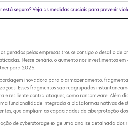
 está seguro? Veja as medidas cruciais para prevenir vio
s gerados pelas empresas trouxe consigo o desafio de p
fisticadas. Nesse cenário, o aumento nos investimentos e
rtner para 2025.
 abordagem inovadora para o armazenamento, fragmenta
alizações. Esses fragmentos são reagrupados instantanea
ra e resiliente contra ataques, como ransomware. Além di
ma funcionalidade integrada a plataformas nativas de 
entes, que ampliam as capacidades de ciberproteção dos 
oção de cyberstorage exige uma análise detalhada dos ri