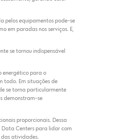
ida pelos equipamentos pode-se
mo em paradas nos serviços. E,
nte se tornou indispensável
o energético para o
m todo. Em situações de
de se torna particularmente
zes demonstram-se
ionais proporcionais. Dessa
m Data Centers para lidar com
 das atividades.