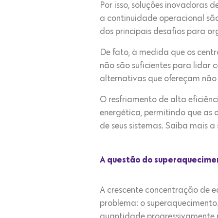
Por isso, soluções inovadoras 
a continuidade operacional são
dos principais desafios para o
De fato, à medida que os cent
não são suficientes para lida
alternativas que ofereçam não 
O resfriamento de alta eficiênc
energética, permitindo que as
de seus sistemas. Saiba mais a 
A questão do superaquecime
A crescente concentração de e
problema: o superaquecimento.
quantidade progressivamente m