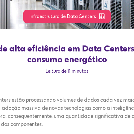
Infraestrutura de Data Centers
e alta eficiência em Data Center
consumo energético
Leitura de 11 minutos
nters estão processando volumes de dados cada vez mai
a adoção massiva de novas tecnologias como a inteligência
a, consequentemente, uma quantidade significativa de 
 dos componentes.