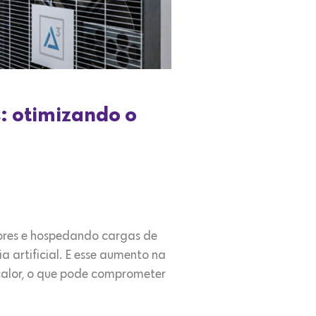
s: otimizando o
ores e hospedando cargas de
 artificial. E esse aumento na
calor, o que pode comprometer