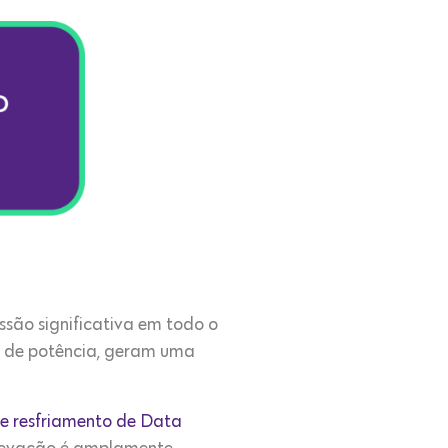
são significativa em todo o
e de potência, geram uma
e resfriamento de Data