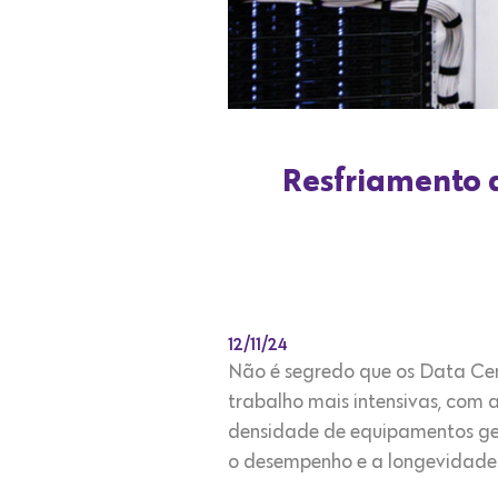
Resfriamento d
12/11/24
Não é segredo que os Data Ce
trabalho mais intensivas, com 
densidade de equipamentos ger
o desempenho e a longevidade