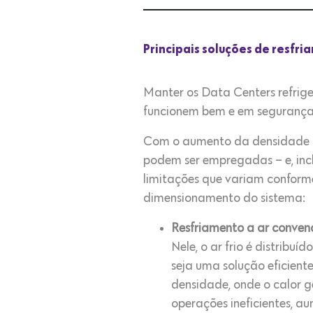
Principais soluções de resfr
Manter os Data Centers refrige
funcionem bem e em segurança
Com o aumento da densidade das
podem ser empregadas – e, inc
limitações que variam conforme
dimensionamento do sistema:
Resfriamento a ar convenc
Nele, o ar frio é distribu
seja uma solução eficien
densidade, onde o calor 
operações ineficientes, 