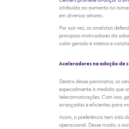
Centers promete avançar a u
atribuída ao aumento no númer
em diversos setores.
Por sua vez, os analistas defe
principais motivadores da ado
calor gerado é intenso e consta
Aceleradores na adoção de s
Dentro desse panorama, os cen
especialmente à medida que a
telecomunicações. Com isso, ge
avançadas e eficientes para m
Assim, a preferência tem sido
operacional. Desse modo, o aum