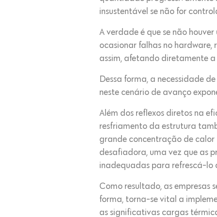
insustentável se não for cont
A verdade é que se não houver
ocasionar falhas no hardware, 
assim, afetando diretamente a
Dessa forma, a necessidade de 
neste cenário de avanço expone
Além dos reflexos diretos na e
resfriamento da estrutura tam
grande concentração de calor d
desafiadora, uma vez que as p
inadequadas para refrescá-lo 
Como resultado, as empresas s
forma, torna-se vital a implem
as significativas cargas térmi