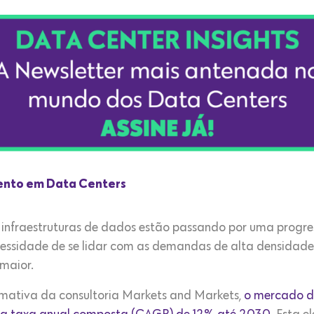
mento em Data Centers
 infraestruturas de dados estão passando por uma progres
essidade de se lidar com as demandas de alta densidad
maior.
mativa da consultoria Markets and Markets,
o mercado d