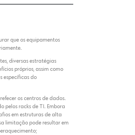
gurar que os equipamentos
riamente.
es, diversas estratégias
ícios próprios, assim como
s específicas do
efecer os centros de dados.
ido pelos racks de TI. Embora
fios em estruturas de alta
sa limitação pode resultar em
uperaquecimento;