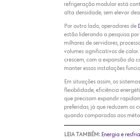
refrigeração modular está con
alta densidade, sem elevar de
Por outro lado, operadores de
estão liderando a pesquisa por
milhares de servidores, proce
volumes significativos de ca
crescem, com a expansão da 
manter essas instalações funci
Em situações assim, os sistema
flexibilidade, eficiência ener
que precisam expandir rapidame
preferidas, já que reduzem os c
quando comparadas aos métod
LEIA TAMBÉM:
Energia e resfr