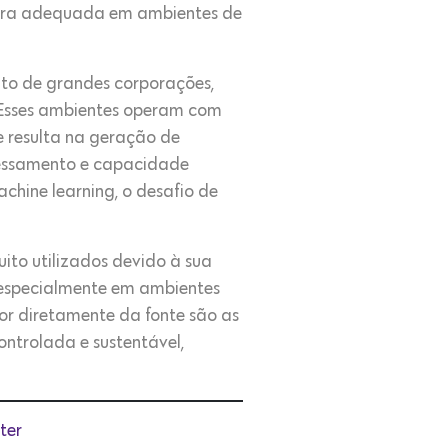
atura adequada em ambientes de
to de grandes corporações,
. Esses ambientes operam com
e resulta na geração de
cessamento e capacidade
chine learning, o desafio de
ito utilizados devido à sua
, especialmente em ambientes
or diretamente da fonte são as
ontrolada e sustentável,
ter