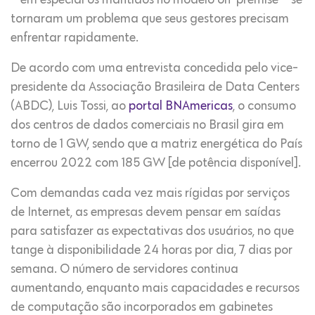
– em especial os mantidos no modelo on-premise – se
tornaram um problema que seus gestores precisam
enfrentar rapidamente.
De acordo com uma entrevista concedida pelo vice-
presidente da Associação Brasileira de Data Centers
(ABDC), Luis Tossi, ao
portal BNAmericas
, o consumo
dos centros de dados comerciais no Brasil gira em
torno de 1 GW, sendo que a matriz energética do País
encerrou 2022 com 185 GW [de potência disponível].
Com demandas cada vez mais rígidas por serviços
de Internet, as empresas devem pensar em saídas
para satisfazer as expectativas dos usuários, no que
tange à disponibilidade 24 horas por dia, 7 dias por
semana. O número de servidores continua
aumentando, enquanto mais capacidades e recursos
de computação são incorporados em gabinetes