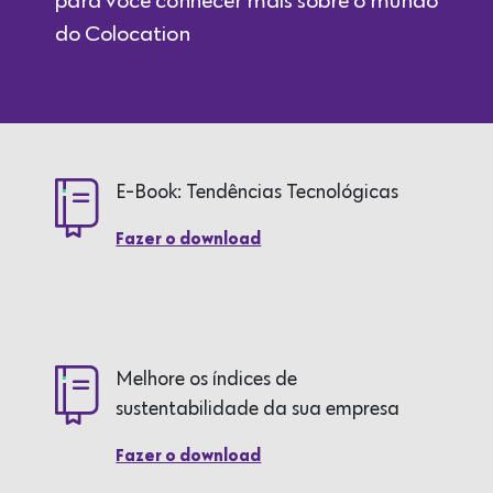
para você conhecer mais sobre o mundo
do Colocation
E-Book: Tendências Tecnológicas
Fazer o download
Melhore os índices de
sustentabilidade da sua empresa
Fazer o download