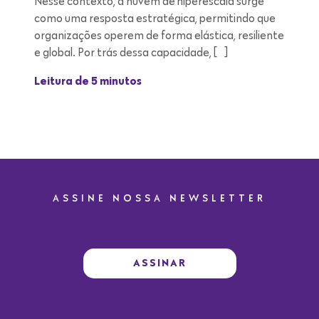
Nesse contexto, a nuvem de hiperescala surge
como uma resposta estratégica, permitindo que
organizações operem de forma elástica, resiliente
e global. Por trás dessa capacidade, […]
Leitura de 5 minutos
ASSINE NOSSA NEWSLETTER
ASSINAR