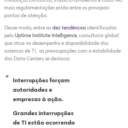
mudanças climáticas, impacto ambiental e cada vez
mais regulamentações estão entre os principais
pontos de atenção.
Desse modo, entre as
dez tendências
identificadas
pelo
Uptime Institute Intelligence
, consultoria global
que atua no desempenho e disponibilidade dos
sistemas de TI, as preocupações com a estabilidade
dos Data Centers se destaca:
Interrupções forçam
autoridades e
empresas à ação.
Grandes interrupções
de TI estão ocorrendo