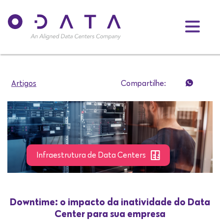
Artigos
Compartilhe:
Infraestrutura de Data Centers
Downtime: o impacto da inatividade do Data
Center para sua empresa