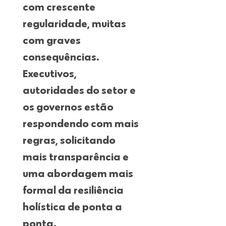
com crescente
regularidade, muitas
com graves
consequências.
Executivos,
autoridades do setor e
os governos estão
respondendo com mais
regras, solicitando
mais transparência e
uma abordagem mais
formal da resiliência
holística de ponta a
ponta.