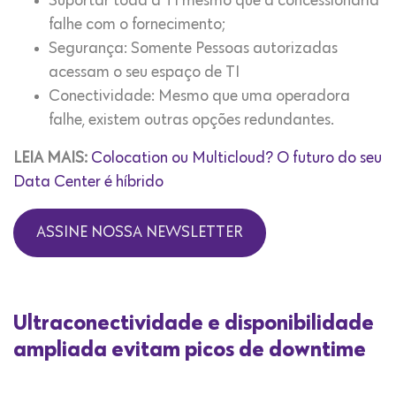
Suportar toda a TI mesmo que a concessionária
falhe com o fornecimento;
Segurança: Somente Pessoas autorizadas
acessam o seu espaço de TI
Conectividade: Mesmo que uma operadora
falhe, existem outras opções redundantes.
LEIA MAIS:
Colocation ou Multicloud? O futuro do seu
Data Center é híbrido
ASSINE NOSSA NEWSLETTER
Ultraconectividade e disponibilidade
ampliada evitam picos de downtime