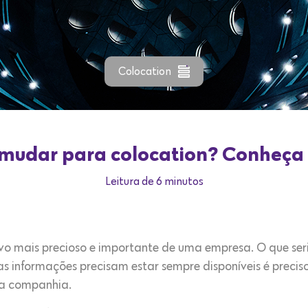
Colocation
 mudar para colocation? Conheça 
Leitura de 6 minutos
vo mais precioso e importante de uma empresa. O que seri
s informações precisam estar sempre disponíveis é precis
a companhia.