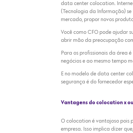
data center colocation. Internet
(Tecnologia da Informação) se
mercado, propor novos produtos
Você como CFO pode ajudar sua 
abrir mão da preocupação com
Para os profissionais da área 
negócios e ao mesmo tempo mant
E no modelo de data center col
segurança é do fornecedor espe
Vantagens do colocation x o
O colocation é vantajoso pois 
empresa. Isso implica dizer que