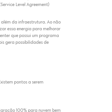
(Service Level Agreement)
 além da infraestrutura. Ao não
lizar essa energia para melhorar
 center que possui um programa
ois gera possibilidades de
Existem pontos a serem
 migração 100% para nuvem bem