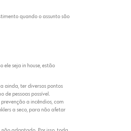
estimento quando o assunto são
ele seja in house, estão
 ainda, ter diversos pontos
o de pessoas possível.
e prevenção a incêndios, com
klers a seco, para não afetar
, não adaptado. Por isso, toda