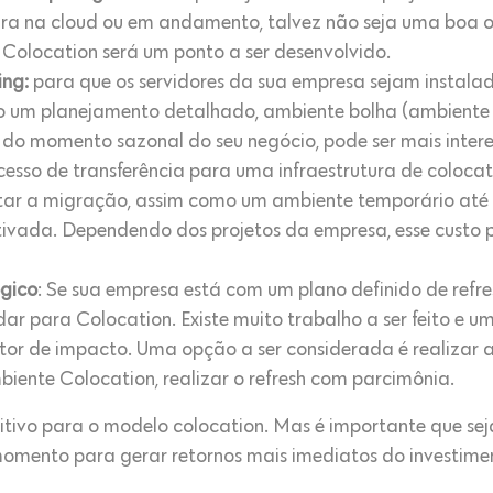
tura na cloud ou em andamento, talvez não seja uma boa 
, Colocation será um ponto a ser desenvolvido.
ng:
para que os servidores da sua empresa sejam instala
rio um planejamento detalhado, ambiente bolha (ambiente
 do momento sazonal do seu negócio, pode ser mais inte
esso de transferência para uma infraestrutura de colocat
tar a migração, assim como um ambiente temporário até
etivada. Dependendo dos projetos da empresa, esse custo 
ógico
: Se sua empresa está com um plano definido de refre
r para Colocation. Existe muito trabalho a ser feito 
ator de impacto. Uma opção a ser considerada é realizar
iente Colocation, realizar o refresh com parcimônia.
itivo para o modelo colocation. Mas é importante que sej
omento para gerar retornos mais imediatos do investimen