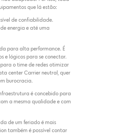
uipamentos que lá estão:
ível de confiabilidade.
s de energia e até uma
a para alta performance. É
s e lógicos para se conectar.
 para o time de redes otimizar
a center Carrier neutral, quer
sem burocracia.
nfraestrutura é concebido para
s, com a mesma qualidade e com
da de um feriado é mais
ion também é possível contar