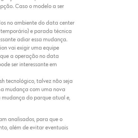
opção. Caso o modelo a ser
dos no ambiente do data center
 temporário) e parada técnica
ressante adiar essa mudança.
ion vai exigir uma equipe
 que a operação no data
pode ser interessante em
sh tecnológico, talvez não seja
e uma mudança com uma nova
 a mudança do parque atual e,
am analisados, para que o
to, além de evitar eventuais