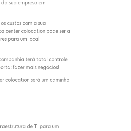
to da sua empresa em
r os custos com a sua
a center colocation pode ser a
ores para um local
 companhia terá total controle
orta: fazer mais negócios!
ter colocation será um caminho
fraestrutura de TI para um