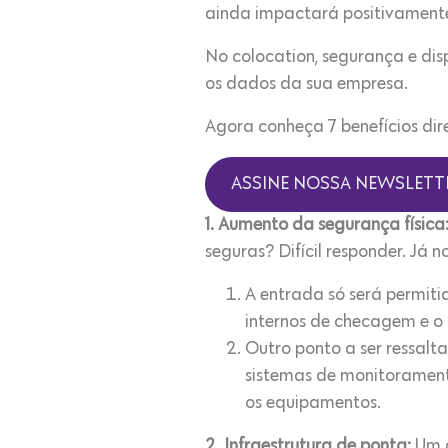
ainda impactará positivament
No colocation, segurança e dis
os dados da sua empresa.
Agora conheça 7 benefícios di
ASSINE NOSSA NEWSLETT
1. Aumento da segurança física
seguras? Difícil responder. Já 
A entrada só será permiti
internos de checagem e o 
Outro ponto a ser ressalt
sistemas de monitoramento
os equipamentos.
2. Infraestrutura de ponta:
Um d