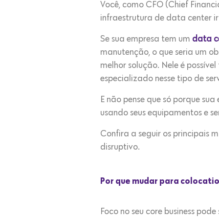
Você, como CFO (Chief Financia
infraestrutura de data center i
Se sua empresa tem um
data c
manutenção, o que seria um obs
melhor solução. Nele é possível 
especializado nesse tipo de ser
E não pense que só porque sua e
usando seus equipamentos e ser
Confira a seguir os principais
disruptivo.
Por que mudar para colocati
Foco no seu core business pode