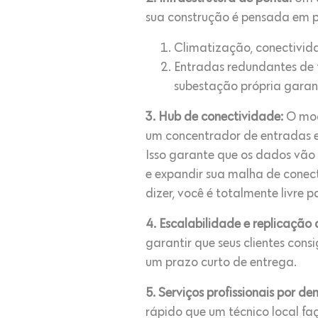
sua construção é pensada em p
Climatização, conectivida
Entradas redundantes de f
subestação própria garan
3. Hub de conectividade:
O mod
um concentrador de entradas e 
Isso garante que os dados vão 
e expandir sua malha de conect
dizer, você é totalmente livre 
4. Escalabilidade e replicação
garantir que seus clientes co
um prazo curto de entrega.
5. Serviços profissionais por d
rápido que um técnico local f