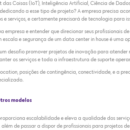
 das Coisas (IoT), Inteligência Artificial, Ciência de Dados
 dedicando a esse tipo de projeto? A empresa precisa ac
 e serviços, e certamente precisará de tecnologia para is
empresa e entender que direcionar seus profissionais de
 escala e segurança de um data center in house é uma o
é um desafio promover projetos de inovação para atender
er os serviços e toda a infraestrutura de suporte opera
ocation, posições de contingência, conectividade, e a p
cializado.
utros modelos
proporciona escalabilidade e eleva a qualidade dos servi
, além de passar a dispor de profissionais para projetos d