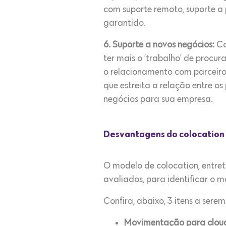
com suporte remoto, suporte a 
garantido.
6. Suporte a novos negócios:
Co
ter mais o ‘trabalho’ de procur
o relacionamento com parceiro
que estreita a relação entre os
negócios para sua empresa.
Desvantagens do colocation
O modelo de colocation, entret
avaliados, para identificar o 
Confira, abaixo, 3 itens a sere
Movimentação para clou