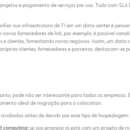
projetos e pagamento de serviços por uso. Tudo com SLA 
nfiar sua infraestrutura de TI em um data center é pensar
ar novos fornecedores de link, por exemplo, é possível cana
s e clientes, fomentando novos negócios. Assim, um data
 próprios clientes, fornecedores e parceiros, destacam-se p
anto, pode não ser interessante para todas as empresas. 
momento ideal de migração para o colocation.
m avaliados antes de decidir por esse tipo de hospedagem:
d computing:
se sua empresa já está com um projeto de