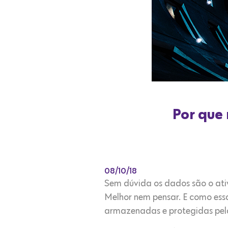
Por que
08/10/18
Sem dúvida os dados são o ati
Melhor nem pensar. E como essa
armazenadas e protegidas pel