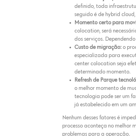
definido, toda infraestru
seguido é de hybrid cloud
Momento certo para movi
colocation, será necessá
dos serviços. Dependendo
Custo de migração:
o proc
especializada para execu
center colocation seja ef
determinado momento.
Refresh de Parque tecnol
o melhor momento de muda
tecnologia pode ser um f
já estabelecido em um amb
Nenhum desses fatores é imped
processo aconteça no melhor m
problemas para a operação.