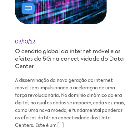
09/10/23
O cenário global da internet móvel e os
efeitos do 5G na conectividade do Data
Center
A disseminação da nova geração da internet
móvel tem impulsionado a aceleração de uma
força revolucionária. No domínio dinâmico da era
digital, no qual os dados se impõem, cada vez mais,
como uma nova moeda, é fundamental ponderar
os efeitos do 5G na conectividade dos Data
Centers. Este é um […]
Leitura de 9 minutos