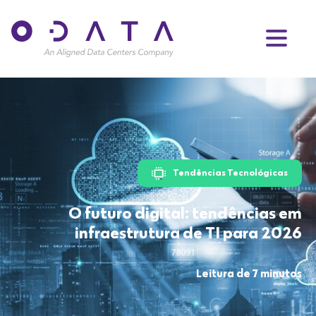
Tendências Tecnológicas
O futuro digital: tendências em
infraestrutura de TI para 2026
Leitura de 7 minutos