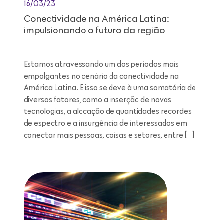
16/03/23
Conectividade na América Latina:
impulsionando o futuro da região
Estamos atravessando um dos períodos mais
empolgantes no cenário da conectividade na
América Latina. E isso se deve à uma somatória de
diversos fatores, como a inserção de novas
tecnologias, a alocação de quantidades recordes
de espectro e a insurgência de interessados em
conectar mais pessoas, coisas e setores, entre […]
Leitura de 7 minutos