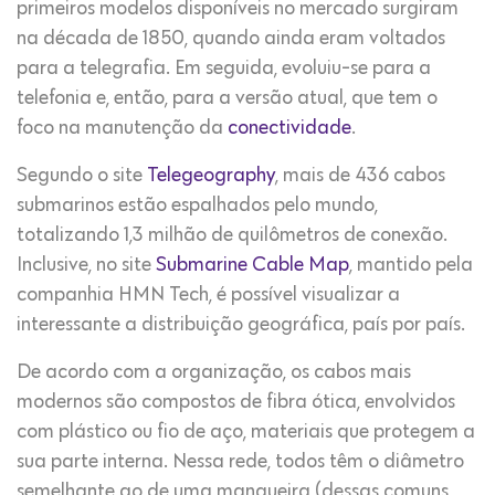
primeiros modelos disponíveis no mercado surgiram
na década de 1850, quando ainda eram voltados
para a telegrafia. Em seguida, evoluiu-se para a
telefonia e, então, para a versão atual, que tem o
foco na manutenção da
conectividade
.
Segundo o site
Telegeography
, mais de 436 cabos
submarinos estão espalhados pelo mundo,
totalizando 1,3 milhão de quilômetros de conexão.
Inclusive, no site
Submarine Cable Map
, mantido pela
companhia HMN Tech, é possível visualizar a
interessante a distribuição geográfica, país por país.
De acordo com a organização, os cabos mais
modernos são compostos de fibra ótica, envolvidos
com plástico ou fio de aço, materiais que protegem a
sua parte interna. Nessa rede, todos têm o diâmetro
semelhante ao de uma mangueira (dessas comuns