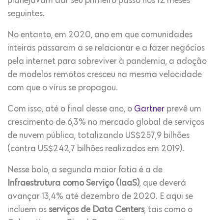
planejavam dar seu primeiro passo nos 12 meses
seguintes.
No entanto, em 2020, ano em que comunidades
inteiras passaram a se relacionar e a fazer negócios
pela internet para sobreviver à pandemia, a adoção
de modelos remotos cresceu na mesma velocidade
com que o vírus se propagou.
Com isso, até o final desse ano, o
Gartner
prevê um
crescimento de 6,3% no mercado global de serviços
de nuvem pública, totalizando US$257,9 bilhões
(contra US$242,7 bilhões realizados em 2019).
Nesse bolo, a segunda maior fatia é a de
Infraestrutura como Serviço (IaaS)
, que deverá
avançar 13,4% até dezembro de 2020. E aqui se
incluem os
serviços de Data Centers
, tais como o