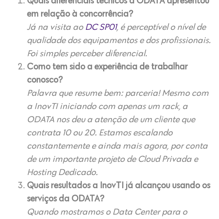
Quais diferenciais técnicos a ODATA apresentou
em relação à concorrência?
Já na visita ao
DC SP01
, é perceptível o nível de
qualidade dos equipamentos e dos profissionais.
Foi simples perceber diferencial.
Como tem sido a experiência de trabalhar
conosco?
Palavra que resume bem: parceria! Mesmo com
a InovTI iniciando com apenas um rack, a
ODATA nos deu a atenção de um cliente que
contrata 10 ou 20. Estamos escalando
constantemente e ainda mais agora, por conta
de um importante projeto de Cloud Privada e
Hosting Dedicado.
Quais resultados a InovTI já alcançou usando os
serviços da ODATA?
Quando mostramos o Data Center para o