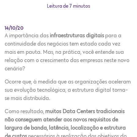
Leitura de 7 minutos
14/10/20
A importância das
infraestruturas digitais
para a
continuidade dos negócios tem estado cada vez
mais em pauta. Mas, na prática, você entende sua
relação com o crescimento das empresas neste novo
cenário?
Ocorre que, à medida que as organizações aceleram
sua evolução tecnológica, a estrutura digital torna-
se mais distribuída.
Como resultado,
muitos Data Centers tradicionais
não conseguem atender aos novos requisitos de
largura de banda, latência, localização e estrutura
de custos
necessários à realização dos objetivos do