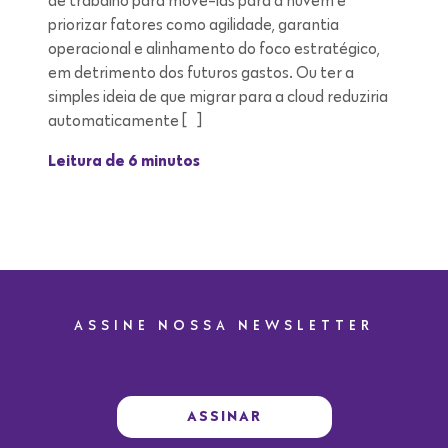
de trabalho para movê-las para a nuvem é
priorizar fatores como agilidade, garantia
operacional e alinhamento do foco estratégico,
em detrimento dos futuros gastos. Ou ter a
simples ideia de que migrar para a cloud reduziria
automaticamente […]
Leitura de 6 minutos
ASSINE NOSSA NEWSLETTER
ASSINAR