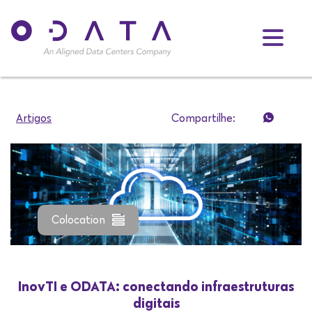
Artigos
Compartilhe:
Colocation
InovTI e ODATA: conectando infraestruturas
digitais