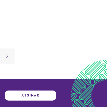
r
ASSINAR