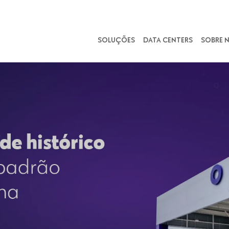
SOLUÇÕES
DATA CENTERS
SOBRE 