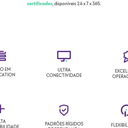
, disponíveis 24 x 7 x 365.
certificados
O EM
ULTRA
EXCEL
CATION
CONECTIVIDADE
OPERA
LTA
PADRÕES RÍGIDOS
FLEXIBI
BILIDADE