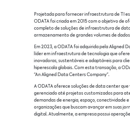
Projetada para fornecer infraestrutura de TI esca
ODATA foi criada em 2015 com o objetivo de o
completo de soluções de infraestrutura de dat
armazenamento de grandes volumes de dados d
Em 2023, a ODATA foi adquirida pela Aligned 
líder em infraestrutura de tecnologia que ofer
inovadoras, sustentáveis e adaptáveis para cli
hiperescala globais. Com esta transação, a O
“An Aligned Data Centers Company”.
A ODATA oferece soluções de data center que 
gerenciado até projetos customizados para at
demandas de energia, espaço, conectividade e
organizações que buscam avançar em suas jor
digital. Atualmente, a empresa possui operações