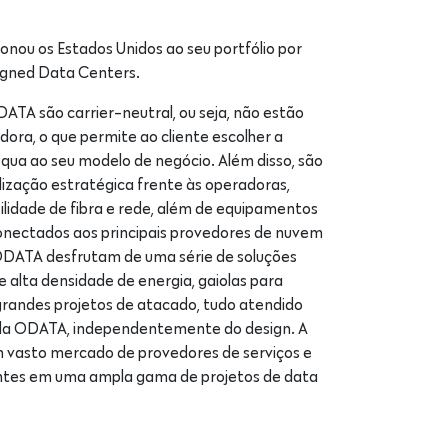
nou os Estados Unidos ao seu portfólio por
ligned Data Centers.
TA são carrier-neutral, ou seja, não estão
dora, o que permite ao cliente escolher a
qua ao seu modelo de negócio. Além disso, são
lização estratégica frente às operadoras,
ilidade de fibra e rede, além de equipamentos
conectados aos principais provedores de nuvem
ODATA desfrutam de uma série de soluções
de alta densidade de energia, gaiolas para
randes projetos de atacado, tudo atendido
s da ODATA, independentemente do design. A
sto mercado de provedores de serviços e
lientes em uma ampla gama de projetos de data