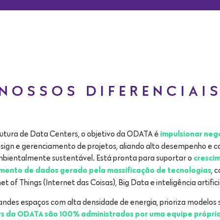
NOSSOS DIFERENCIAI
rutura de Data Centers, o objetivo da ODATA é
impulsionar neg
esign e gerenciamento de projetos, aliando alto desempenho e c
 ambientalmente sustentável. Está pronta para suportar o
cresci
, 
ento de dados gerado pela massificação de tecnologias
et of Things (Internet das Coisas), Big Data e inteligência artificia
ndes espaços com alta densidade de energia, prioriza modelos
s da ODATA são 100% administrados por uma equipe própria