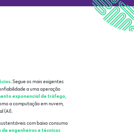
S
. Segue os mais exigentes
ócios
onfiabilidade a uma operação
mento exponencial de tráfego,
como a computação em nuvem,
l (AI).
 sustentáveis com baixo consumo
 de engenheiros e técnicos