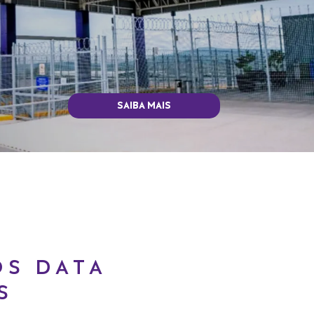
SAIBA MAIS
OS DATA
S