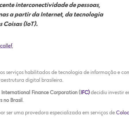
scente interconectividade de pessoas,
inas
a partir da Internet, da tecnologia
s Coisas (IoT).
allef,
r os serviços habilitados de tecnologia de informação e 
raestrutura digital brasileira.
a
International Finance Corporation (
IFC)
decidiu investir 
 no Brasil
.
 por ser uma provedora especializada em serviços de
Coloc