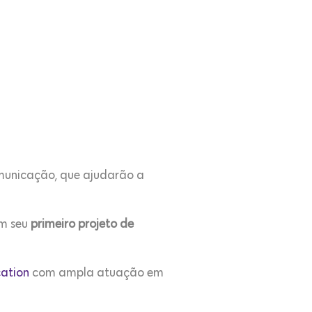
comunicação, que ajudarão a
em seu
primeiro projeto de
ation
com ampla atuação em