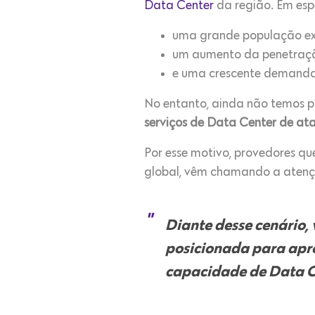
Data Center
da região. Em espe
uma grande população ex
um aumento da penetraçã
e uma crescente demanda 
No entanto, ainda não temos p
serviços de Data Center de a
Por esse motivo, provedores q
global, vêm chamando a atençã
Diante desse cenário
posicionada para apr
capacidade de Data C