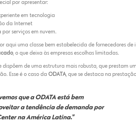
cial por apresentar:
periente em tecnologia
o da Internet
por serviços em nuvem.
or aqui uma classe bem estabelecida de fornecedores de 
tacado
, o que deixa às empresas escolhas limitadas.
ue dispõem de uma estrutura mais robusta, que prestam u
o. Esse é o caso da
ODATA
, que se destaca na prestação
, vemos que a ODATA está bem
oveitar a tendência de demanda por
enter na América Latina
.”