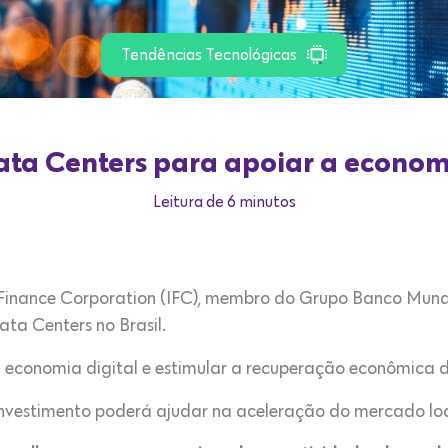
Tendências Tecnológicas
ata Centers para apoiar a economi
Leitura de 6 minutos
 Finance Corporation (IFC), membro do Grupo Banco Mundi
ta Centers no Brasil.
a economia digital e estimular a recuperação econômica d
investimento poderá ajudar na aceleração do mercado lo