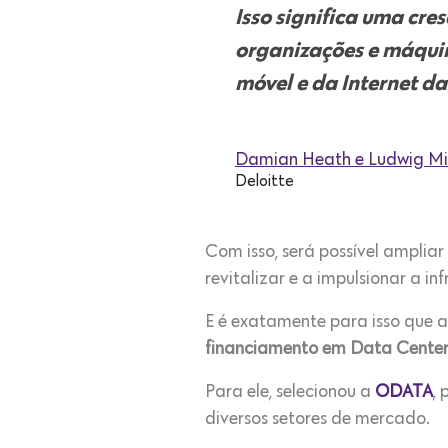
Isso significa uma cre
organizações e máqu
móvel e da Internet da
Damian Heath e Ludwig Mic
Deloitte
Com isso, será possível amplia
revitalizar e a impulsionar a inf
E é exatamente para isso que 
financiamento em Data Centers
Para ele, selecionou a
ODATA
,
diversos setores de mercado.