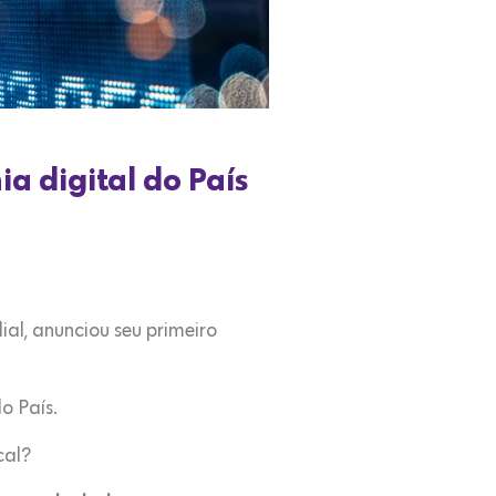
a digital do País
al, anunciou seu primeiro
o País.
cal?