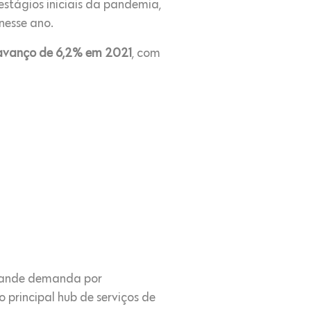
estágios iniciais da pandemia,
nesse ano.
avanço de 6,2% em 2021
, com
grande demanda por
 principal hub de serviços de