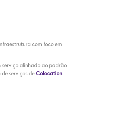
infraestrutura com foco em
m serviço alinhado ao padrão
 de serviços de
Colocation
.