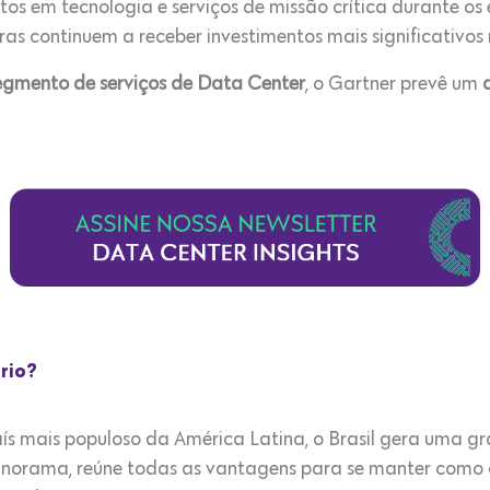
tos em tecnologia e serviços de missão crítica durante os 
ras continuem a receber investimentos mais significativos 
egmento de serviços de Data Center
, o Gartner prevê um
ário?
ís mais populoso da América Latina, o Brasil gera uma 
panorama, reúne todas as vantagens para se manter como o