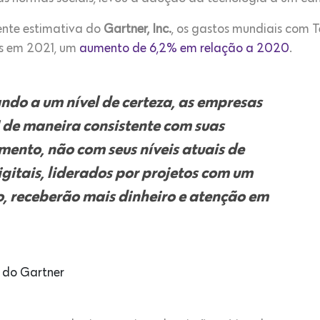
ente estimativa do
Gartner, Inc.
, os gastos mundiais com 
es em 2021, um
aumento de 6,2% em relação a 2020
.
do a um nível de certeza, as empresas
I de maneira consistente com suas
mento, não com seus níveis atuais de
igitais, liderados por projetos com um
o, receberão mais dinheiro e atenção em
s do Gartner