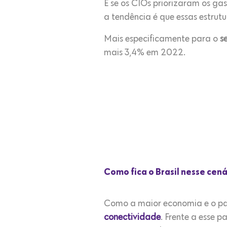
E se os CIOs priorizaram os gas
a tendência é que essas estrutu
Mais especificamente para o
s
mais 3,4% em 2022.
Como fica o Brasil nesse cen
Como a maior economia e o pa
conectividade
. Frente a esse 