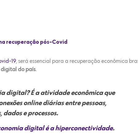
 na recuperação pós-Covid
vid-19
, será essencial para a recuperação econômica bras
 digital do país
.
ia digital? É a atividade econômica que
onexões online diárias
entre pessoas,
, dados e processos.
conomia digital é a hiperconectividade
.