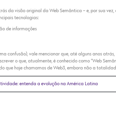
trás da visão original da Web Semântica – e, por sua vez
ncipais tecnologias:
ão de informações
uma confusão), vale mencionar que, até alguns anos atrás
crever o que, atualmente, é conhecido como “Web Semânt
 do que hoje chamamos de Web3, embora não a totalidad
tividade: entenda a evolução na América Latina