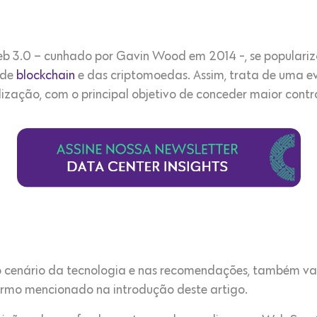
b 3.0 – cunhado por Gavin Wood em 2014 -, se populari
 de
blockchain
e das criptomoedas. Assim, trata de uma e
ização, com o principal objetivo de conceder maior contro
o cenário da tecnologia e nas recomendações, também va
rmo mencionado na introdução deste artigo.