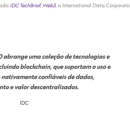
ulada
IDC TechBrief: Web3
, a International Data Corporati
0 abrange uma coleção de tecnologias e
cluindo blockchain, que suportam o uso e
ativamente confiáveis ​​de dados,
to e valor descentralizados
.
IDC