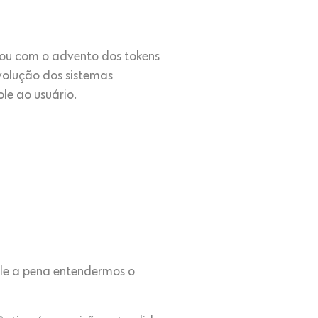
zou com o advento dos tokens
volução dos sistemas
le ao usuário.
le a pena entendermos o