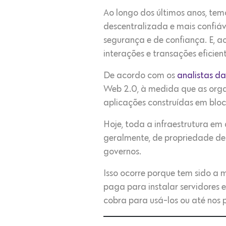
Ao longo dos últimos anos, tem
descentralizada e mais confiáve
segurança e de confiança. E, 
interações e transações eficien
De acordo com os
analistas d
Web 2.0, à medida que as org
aplicações construídas em bloc
Hoje, toda a infraestrutura em
geralmente, de propriedade de 
governos.
Isso ocorre porque tem sido a 
paga para instalar servidores e
cobra para usá-los ou até nos 