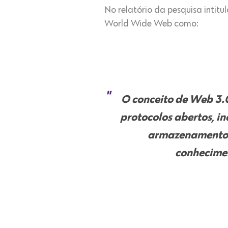
No relatório da pesquisa intit
World Wide Web como:
O conceito de Web 3.
protocolos abertos, in
armazenamento n
conhecimen