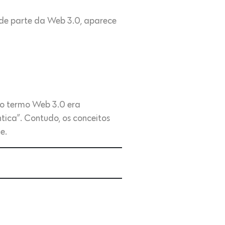
, de parte da Web 3.0, aparece
, o termo Web 3.0 era
ica”. Contudo, os conceitos
e.