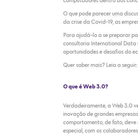
computadores dentro dos conce
O que pode parecer uma discus
da crise da Covid-19, as empr
Para ajudá-lo a se preparar pa
consultoria International Data 
oportunidades e desafios do e
Quer saber mais? Leia a seguir:
O que é Web 3.0?
Verdadeiramente, a Web 3.0 vem
inovação de grandes empresas
comportamento, de fato, deve 
especial, com os colaboradores