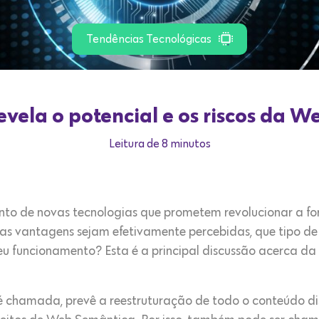
Tendências Tecnológicas
evela o potencial e os riscos da W
Leitura de 8 minutos
ento de novas tecnologias que prometem revolucionar a f
as vantagens sejam efetivamente percebidas, que tipo d
seu funcionamento? Esta é a principal discussão acerca da
chamada, prevê a reestruturação de todo o conteúdo dis