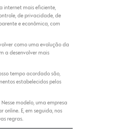
internet mais eficiente,
ontrole, de privacidade, de
sparente e econômica, com
nvolver como uma evolução da
m a desenvolver mais
 nosso tempo acordado são,
mentos estabelecidos pelos
de. Nesse modelo, uma empresa
 online. E, em seguida, nos
as regras.