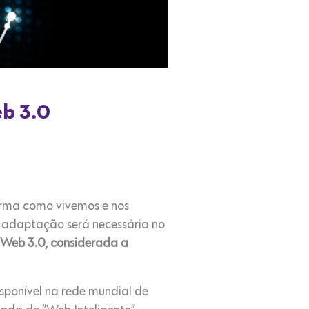
eb 3.0
orma como vivemos e nos
e adaptação será necessária no
Web 3.0, considerada a
ponível na rede mundial de