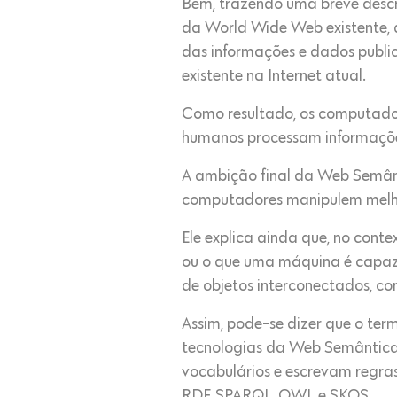
Bem, trazendo uma breve desc
da World Wide Web existente, 
das informações e dados publi
existente na Internet atual.
Como resultado, os computador
humanos processam informações 
A ambição final da Web Semânti
computadores manipulem melhor
Ele explica ainda que, no cont
ou o que uma máquina é capaz d
de objetos interconectados, c
Assim, pode-se dizer que o term
tecnologias da Web Semântica
vocabulários e escrevam regra
RDF, SPARQL, OWL e SKOS.