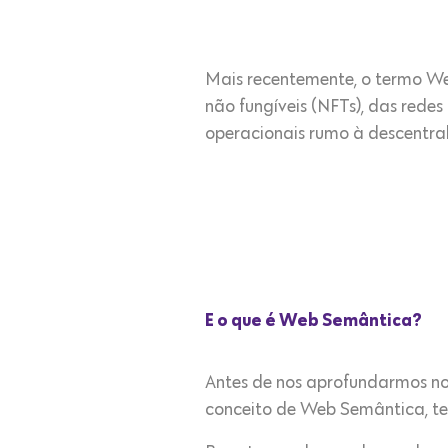
Mais recentemente, o termo We
não fungíveis (NFTs), das redes
operacionais rumo à descentral
E o que é Web Semântica?
Antes de nos aprofundarmos n
conceito de Web Semântica, te