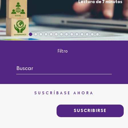
Lectura de 7 minutos
Filtro
SUSCRÍBASE AHORA
SUSCRIBIRSE