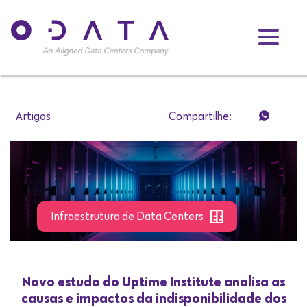
Artigos
Compartilhe:
Infraestrutura de Data Centers
Novo estudo do Uptime Institute analisa as
causas e impactos da indisponibilidade dos