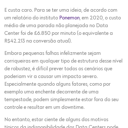
E custa caro. Para se ter uma ideia, de acordo com
um relatório do instituto
Ponemon
, em 2020, o custo
médio de uma parada não planejada no Data
Center foi de £6.850 por minuto (o equivalente a
R$42.213 na conversão atual).
Embora pequenas falhas infelizmente sejam
corriqueiras em qualquer tipo de estrutura desse nível
de robustez, é difícil prever todos os cenários que
poderiam vir a causar um impacto severo.
Especialmente quando alguns fatores, como por
exemplo uma enchente decorrente de uma
tempestade, podem simplesmente estar fora do seu
controle e resultar em um downtime.
No entanto, estar ciente de alguns dos motivos
típicos da indisponibilidade dos Data Centers pode