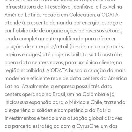
infraestrutura de TI escalável, confiável e flexível na
América Latina. Focada em Colocation, a ODATA
atende à crescente demanda por energia, espaço e
confiabilidade de organizações de diversos setores,
sendo completamente qualificada para oferecer
soluções de enterprise/retail (desde meio rack, racks
inteiros e cages) até projetos built to suit (constrói e
opera data centers novos, para um único cliente, na
região escolhida). A ODATA busca a criação da mais
moderna e eficiente rede de data centers da América
Latina. Atualmente, a empresa possui três data
centers operando no Brasil, um na Colômbia e já
iniciou sua expansão para o México e Chile, trazendo
a experiência, solidez e competência do Patria
Investimentos e tendo uma atuação global através
da parceria estratégica com a CyrusOne, um dos