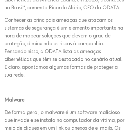
cibernéticos da América Latina, em 2020, aconteceu
no Brasil”, comenta Ricardo Alário, CEO da ODATA.
Conhecer as principais ameaças que atacam os
sistemas de segurança é um elemento importante na
hora de mapear soluções que elevem o grau de
proteção, diminuindo os riscos à companhia.
Pensando nisso, a ODATA lista as ameaças
cibernéticas que têm se destacado no cenário atual.
E claro, apontamos algumas formas de proteger a
sua rede.
Malware
De forma geral, o malware é um software malicioso
que invade e se instala no computador da vítima, por
meio de cliques em um link ou anexos de e-mails. Os