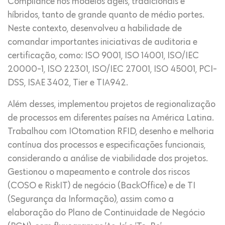
Compliance nos modelos ágeis, tradicionais e
híbridos, tanto de grande quanto de médio portes.
Neste contexto, desenvolveu a habilidade de
comandar importantes iniciativas de auditoria e
certificação, como: ISO 9001, ISO 14001, ISO/IEC
20000-1, ISO 22301, ISO/IEC 27001, ISO 45001, PCI-
DSS, ISAE 3402, Tier e TIA942.
Além desses, implementou projetos de regionalização
de processos em diferentes países na América Latina.
Trabalhou com IOtomation RFID, desenho e melhoria
contínua dos processos e especificações funcionais,
considerando a análise de viabilidade dos projetos.
Gestionou o mapeamento e controle dos riscos
(COSO e RiskIT) de negócio (BackOffice) e de TI
(Segurança da Informação), assim como a
elaboração do Plano de Continuidade de Negócio