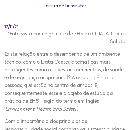
Leitura de 14 minutos
17/11/21
*Entrevista com o gerente de EHS da ODATA, Carlos
Salata
Existe relação entre o desempenho de um ambiente
técnico, como o Data Center, e temáticas mais
abrangentes como as questões ambientais, de saúde
e de segurança ocupacional? A resposta é sim: as
pessoas, que estão no centro de ambos. E,
consequentemente, esse é o objeto de estudo da
prática de
EHS
– sigla do termo em Inglês
‘
Environment, Health and Safety
´.
Com a importância dos princípios de
responsabilidade social corporativa, sustentabilidade