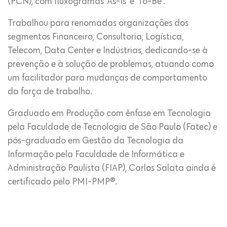
(PCN), com fluxogramas ‘As-Is’ e ‘To-Be’.
Trabalhou para renomadas organizações dos
segmentos Financeiro, Consultoria, Logística,
Telecom, Data Center e Indústrias, dedicando-se à
prevenção e à solução de problemas, atuando como
um facilitador para mudanças de comportamento
da força de trabalho.
Graduado em Produção com ênfase em Tecnologia
pela Faculdade de Tecnologia de São Paulo (Fatec) e
pós-graduado em Gestão da Tecnologia da
Informação pela Faculdade de Informática e
Administração Paulista (FIAP), Carlos Salata ainda é
certificado pelo PMI-PMP®.