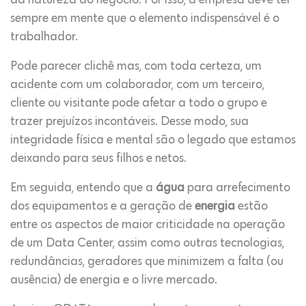
da natureza do negócio. Por isso, a empresa deve ter
sempre em mente que o elemento indispensável é o
trabalhador.
Pode parecer clichê mas, com toda certeza, um
acidente com um colaborador, com um terceiro,
cliente ou visitante pode afetar a todo o grupo e
trazer prejuízos incontáveis. Desse modo, sua
integridade física e mental são o legado que estamos
deixando para seus filhos e netos.
Em seguida, entendo que a
água
para arrefecimento
dos equipamentos e a geração de
energia
estão
entre os aspectos de maior criticidade na operação
de um Data Center, assim como outras tecnologias,
redundâncias, geradores que minimizem a falta (ou
ausência) de energia e o livre mercado.