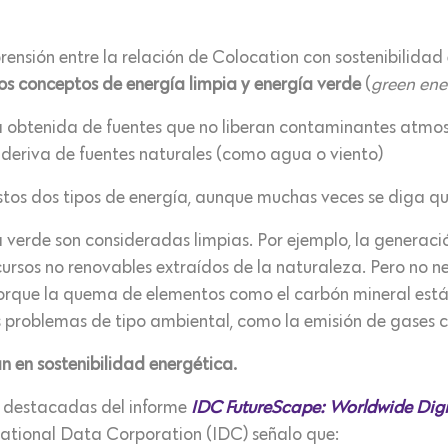
rensión entre la relación de Colocation con sostenibilida
os conceptos de energía limpia y energía verde
(
green en
 obtenida de fuentes que no liberan contaminantes atmosf
e deriva de fuentes naturales (como agua o viento)
estos dos tipos de energía, aunque muchas veces se diga qu
 verde son consideradas limpias. Por ejemplo, la generaci
ecursos no renovables extraídos de la naturaleza. Pero no
 porque la quema de elementos como el carbón mineral est
os problemas de tipo ambiental, como la emisión de gases
 en sostenibilidad energética.
as destacadas del informe
IDC FutureScape: Worldwide Digi
rnational Data Corporation (IDC) señalo que: