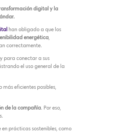
ansformación digital y la
tándar.
ital
han obligado a que los
enibilidad energética
,
dan correctamente.
 y para conectar a sus
istrando el uso general de la
 más eficientes posibles,
ón de la compañía
. Por eso,
s.
e en prácticas sostenibles, como