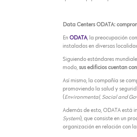
Data Centers ODATA: compromis
En
ODATA
, la preocupación co
instalados en diversas localida
Siguiendo estándares mundiales
modo,
sus edificios cuentan con
Así mismo, la compañía se comp
promoviendo la salud y segurid
(
Environmental, Social and G
Además de esto, ODATA está i
System
), que consiste en un p
organización en relación con la