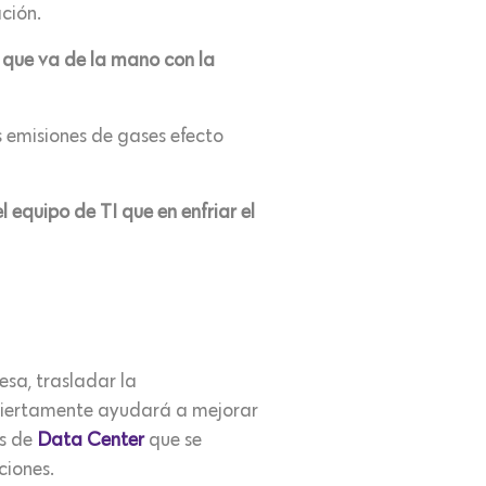
ción.
 que va de la mano con la
s emisiones de gases efecto
 equipo de TI que en enfriar el
esa, trasladar la
iertamente ayudará a mejorar
os de
Data Center
que se
ciones.