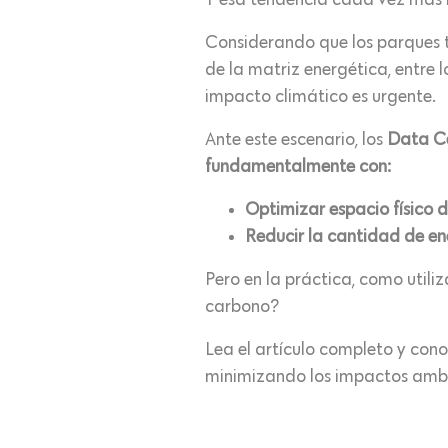
Y esa tendencia cada vez más i
Considerando que los parques t
de la matriz energética, entre 
impacto climático es urgente.
Ante este escenario, los
Data Ce
fundamentalmente con:
Optimizar espacio físico d
Reducir la cantidad de en
Pero en la práctica, como util
carbono?
Lea el artículo completo y con
minimizando los impactos ambi