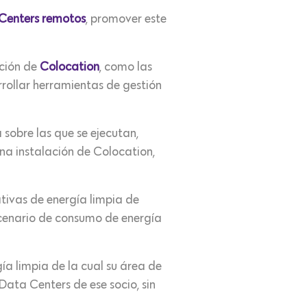
Centers remotos
, promover este
ación de
Colocation
, como las
arrollar herramientas de gestión
 sobre las que se ejecutan,
una instalación de Colocation,
ativas de energía limpia de
escenario de consumo de energía
ía limpia de la cual su área de
ata Centers de ese socio, sin