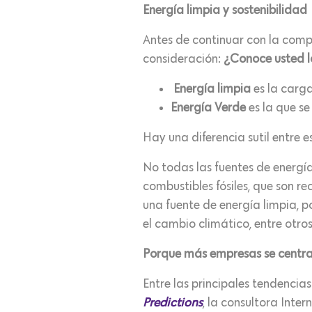
Energía limpia y sostenibilidad
Antes de continuar con la comp
consideración:
¿Conoce usted l
Energía limpia
es la carga
Energía Verde
es la que s
Hay una diferencia sutil entre 
No todas las fuentes de energía
combustibles fósiles, que son r
una fuente de energía limpia,
el cambio climático, entre otr
Porque más empresas se centran
Entre las principales tendenci
Predictions
, la consultora Inte