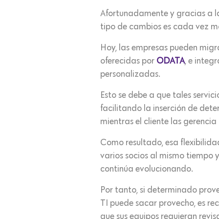
Afortunadamente y gracias a l
tipo de cambios es cada vez má
Hoy, las empresas pueden migra
oferecidas por
ODATA
, e integ
personalizadas.
Esto se debe a que tales servici
facilitando la inserción de det
mientras el cliente las gerenci
Como resultado, esa flexibilida
varios socios al mismo tiempo 
continúa evolucionando.
Por tanto, si determinado prov
TI puede sacar provecho, es re
que sus equipos requieran revi