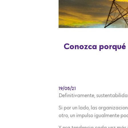
Conozca porqué t
19/05/21
Definitivamente, sustentabili
Si por un lado, las organizacio
otro, un impulso igualmente pod