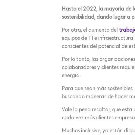
Hasta el 2022, la mayoría de l
sostenibilidad, dando lugar a 
Por otra, el aumento del
trabaj
equipos de TI e infraestructu
conscientes del potencial de e
Por lo tanto, las organizacione
colaboradores y clientes requie
energía.
Para que sean más sostenibles, e
buscando maneras de hacer ma
Vale la pena resaltar, que es
cada vez más clientes empresar
Muchos inclusive, ya están disp