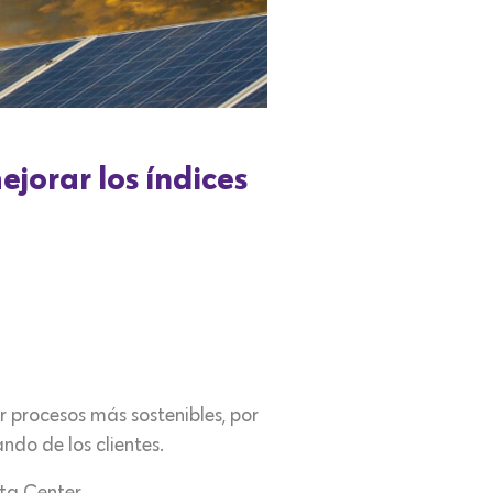
jorar los índices
r procesos más sostenibles, por
ndo de los clientes.