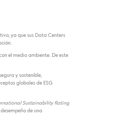
tiva, ya que sus Data Centers
pción.
 con el medio ambiente. De este
egura y sostenible,
receptos globales de ESG
ernational Sustainability Rating
el desempeño de una