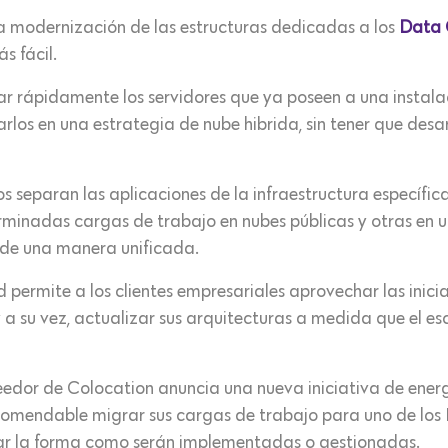
a modernización de las estructuras dedicadas a los
Data 
s fácil.
r rápidamente los servidores que ya poseen a una instal
rarlos en una estrategia de nube hibrida, sin tener que des
os separan las aplicaciones de la infraestructura específica
erminadas cargas de trabajo en nubes públicas y otras en 
a de una manera unificada.
d permite a los clientes empresariales aprovechar las inici
y a su vez, actualizar sus arquitecturas a medida que el 
eedor de Colocation anuncia una nueva iniciativa de energ
comendable migrar sus cargas de trabajo para uno de los D
sar la forma como serán implementadas o gestionadas.