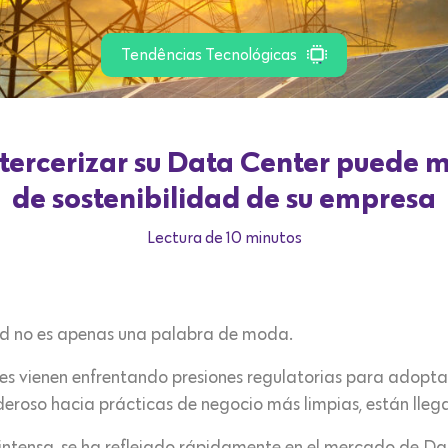
Tendências Tecnológicas
ercerizar su Data Center puede me
de sostenibilidad de su empresa
Lectura de 10 minutos
dad no es apenas una palabra de moda.
nes vienen enfrentando presiones regulatorias para adopta
eroso hacia prácticas de negocio más limpias, están llega