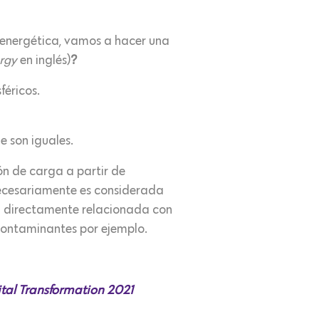
d energética, vamos a hacer una
ergy
en inglés)
?
éricos.
e son iguales.
ón de carga a partir de
 necesariamente es considerada
á directamente relacionada con
 contaminantes por ejemplo.
tal Transformation 2021