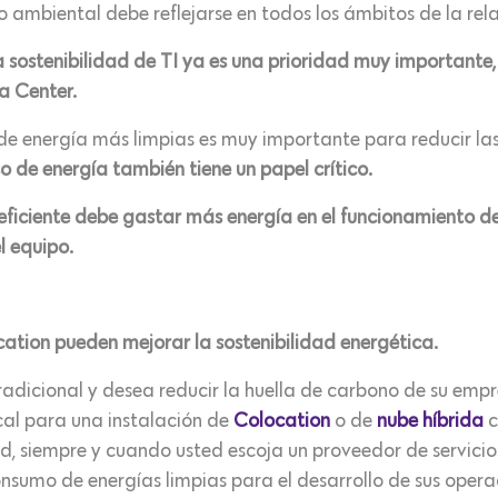
 ambiental debe reflejarse en todos los ámbitos de la rela
 sostenibilidad de TI ya es una prioridad muy importante,
a Center.
 de energía más limpias es muy importante para reducir la
so de energía también tiene un papel crítico.
ficiente debe gastar más energía en el funcionamiento del
l equipo.
cation pueden mejorar la sostenibilidad energética.
radicional y desea reducir la huella de carbono de su empr
cal para una instalación de
Colocation
o de
nube híbrida
c
ad, siempre y cuando usted escoja un proveedor de servici
nsumo de energías limpias para el desarrollo de sus opera