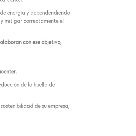
ta Center.
s de energía y dependendiendo
 y mitigar correctamente el
olaboran con ese objetivo,
center.
educción de la huella de
sostenibilidad de su empresa,