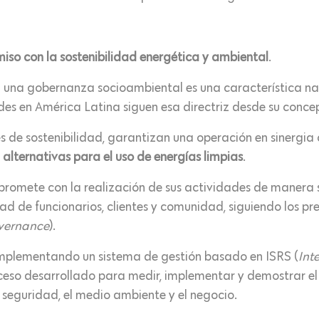
o con la sostenibilidad energética y ambiental
.
n una gobernanza socioambiental es una característica na
des en América Latina siguen esa directriz desde su conce
 de sostenibilidad, garantizan una operación en sinergia
 alternativas para el uso de energías limpias
.
romete con la realización de sus actividades de manera s
ad de funcionarios, clientes y comunidad, siguiendo los p
overnance
).
mplementando un sistema de gestión basado en ISRS (
Int
roceso desarrollado para medir, implementar y demostrar 
 seguridad, el medio ambiente y el negocio.