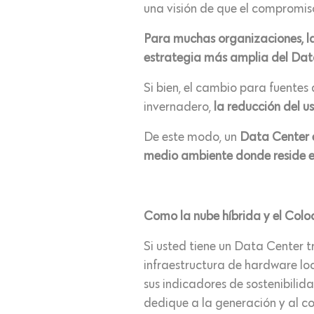
una visión de que el compromiso
Para muchas organizaciones, la
estrategia más amplia del Dat
Si bien, el cambio para fuentes
invernadero,
la reducción del u
De este modo, un
Data Center e
medio ambiente donde reside e
Como la nube híbrida y el Colo
Si usted tiene un Data Center t
infraestructura de hardware lo
sus indicadores de sostenibilid
dedique a la generación y al co