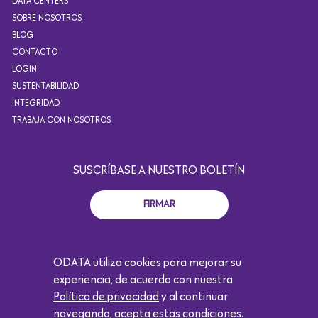
DATA CENTERS
SOBRE NOSOTROS
BLOG
CONTACTO
LOGIN
SUSTENTABILIDAD
INTEGRIDAD
TRABAJA CON NOSOTROS
SUSCRÍBASE A NUESTRO BOLETÍN
FIRMAR
ODATA utiliza cookies para mejorar su
experiencia, de acuerdo con nuestra
+55 11 4871.2924
Política de privacidad
y al continuar
CONTATO@ODATACOLOCATION.COM
navegando, acepta estas condiciones.