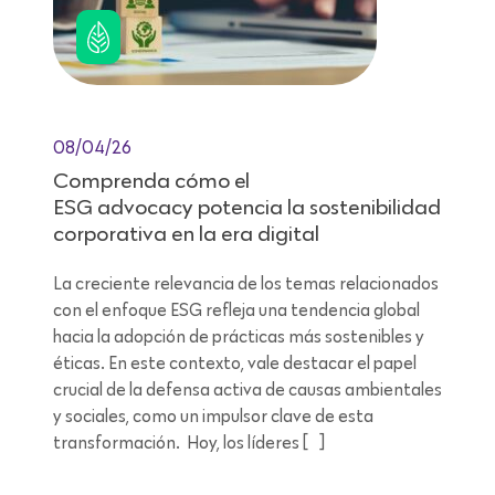
08/04/26
Comprenda cómo el
ESG advocacy potencia la sostenibilidad
corporativa en la era digital
La creciente relevancia de los temas relacionados
con el enfoque ESG refleja una tendencia global
hacia la adopción de prácticas más sostenibles y
éticas. En este contexto, vale destacar el papel
crucial de la defensa activa de causas ambientales
y sociales, como un impulsor clave de esta
transformación. Hoy, los líderes […]
Lectura de 7 minutos