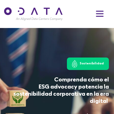
Infraestructura del Data Centers
Cómo el rendimiento del Data
Center sostiene la experiencia de
juegos online, cloud gaming, VR y e-
sports
Lectura de 11 minutos