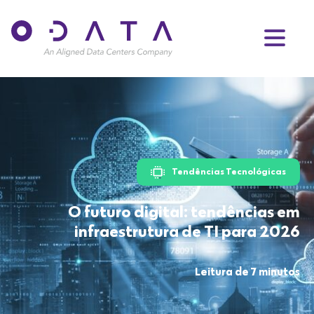
Tendências Tecnológicas
O futuro digital: tendências em
infraestrutura de TI para 2026
Leitura de 7 minutos