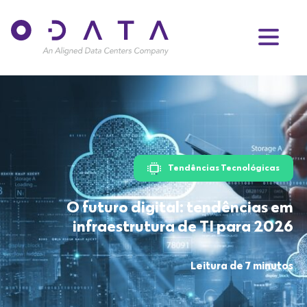
Tendências Tecnológicas
O futuro digital: tendências em
infraestrutura de TI para 2026
Leitura de 7 minutos