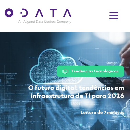
Tendências Tecnológicas
O futuro digital: tendências em
infraestrutura de TI para 2026
Leitura de 7 minutos