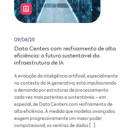
09/06/25
Data Centers com resfriamento de alta
eficiência: o futuro sustentável da
infraestrutura de IA
A evolução da inteligência artificial, especialmente
no contexto da IA generativa, está impulsionando
a demanda por estruturas de processamento
cada vez mais potentes e sustentáveis – em
especial, de Data Centers com resfriamento de
alta eficiência. À medida que modelos avançados
exigem progressivamente um maior poder
computacional, os centros de dados […]