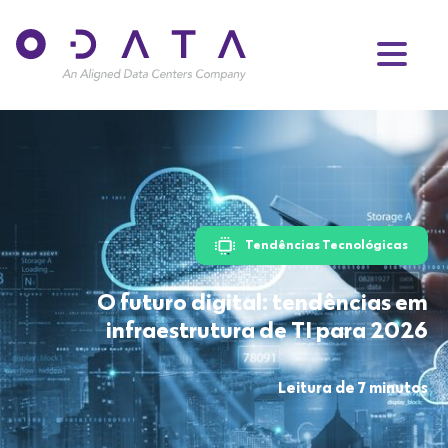
Tendências Tecnológicas
O futuro digital: tendências em
infraestrutura de TI para 2026
Leitura de 7 minutos