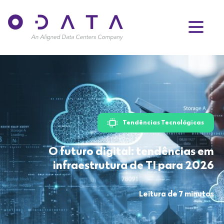
Tendências Tecnológicas
O futuro digital: tendências em
infraestrutura de TI para 2026
Leitura de 7 minutos