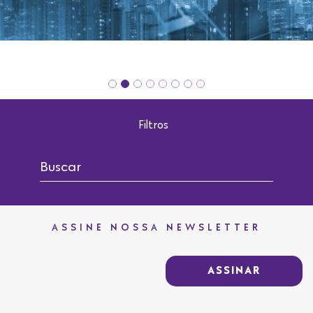
Filtros
ASSINE NOSSA NEWSLETTER
ASSINAR