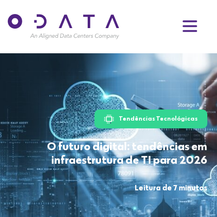
Tendências Tecnológicas
O futuro digital: tendências em
infraestrutura de TI para 2026
Leitura de 7 minutos