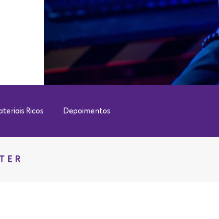
teriais Ricos
Depoimentos
TER