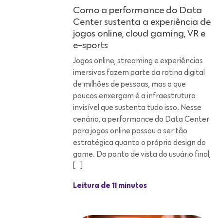
Jogos online, streaming e experiências
imersivas fazem parte da rotina digital
de milhões de pessoas, mas o que
poucos enxergam é a infraestrutura
invisível que sustenta tudo isso. Nesse
cenário, a performance do Data Center
para jogos online passou a ser tão
estratégica quanto o próprio design do
game. Do ponto de vista do usuário final,
[…]
Leitura de 11 minutos