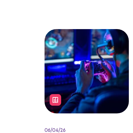
06/04/26
Como a performance do Data
Center sustenta a experiência de
jogos online, cloud gaming, VR e
e-sports