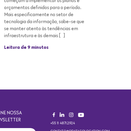
infraestrutura e às demais […]
Leitura de 9 minutos
INE NOSSA
WSLETTER
+55 11 4871.2924
CONTATO@ODATACOLOCATION.COM
ASSINAR