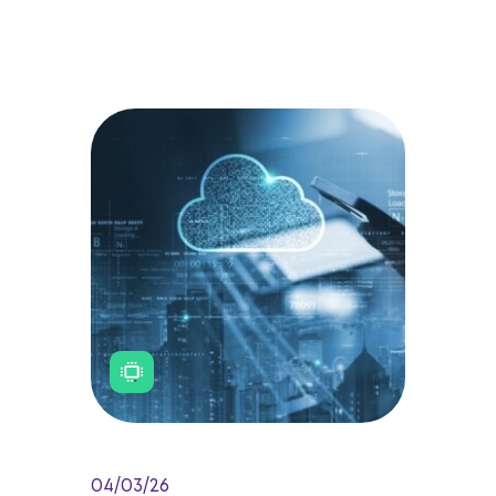
04/03/26
O futuro digital: tendências em
infraestrutura de TI para 2026
As tendências de infraestrutura de TI