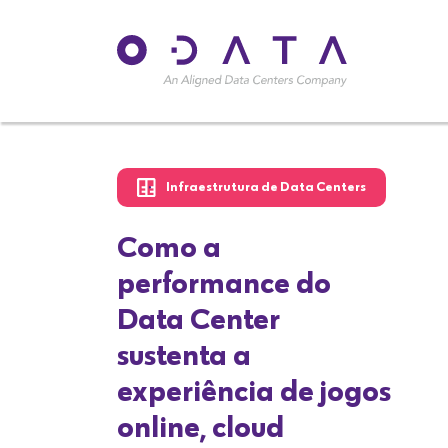
Tendências Tecnológicas
O futuro digital:
tendências em
infraestrutura de TI
para 2026
Leitura de 7 minutos