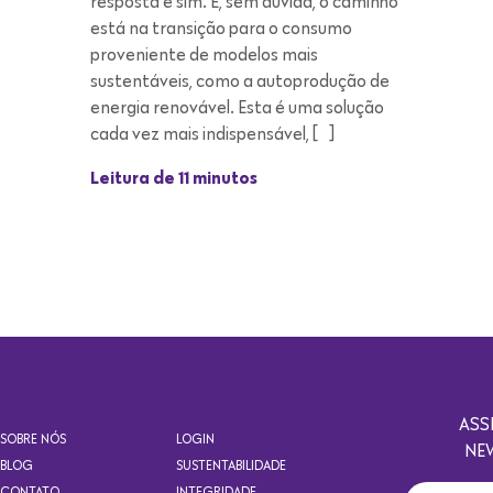
cada vez mais indispensável, […]
Leitura de 11 minutos
ASS
SOBRE NÓS
LOGIN
NE
BLOG
SUSTENTABILIDADE
CONTATO
INTEGRIDADE
TRABALHE CONOSCO
Copyright 2021. Todos os direitos reservados. Design por Eólica.