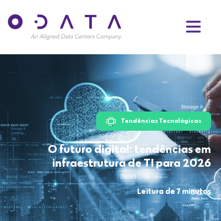
Tendências Tecnológicas
O futuro digital: tendências em
infraestrutura de TI para 2026
Leitura de 7 minutos