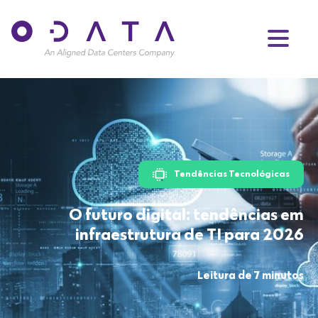
Tendências Tecnológicas
O futuro digital: tendências em
infraestrutura de TI para 2026
Leitura de 7 minutos