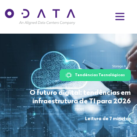
Tendências Tecnológicas
O futuro digital: tendências em
infraestrutura de TI para 2026
Leitura de 7 minutos