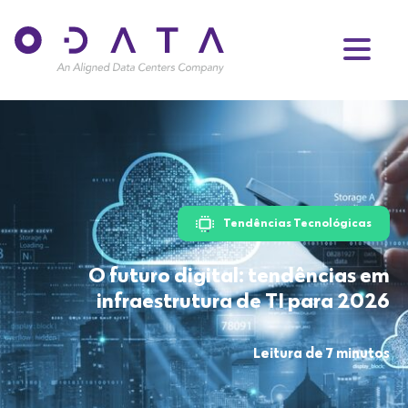
Tendências Tecnológicas
O futuro digital: tendências em
infraestrutura de TI para 2026
Leitura de 7 minutos