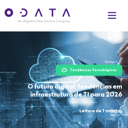
Tendências Tecnológicas
O futuro digital: tendências em
infraestrutura de TI para 2026
Leitura de 7 minutos