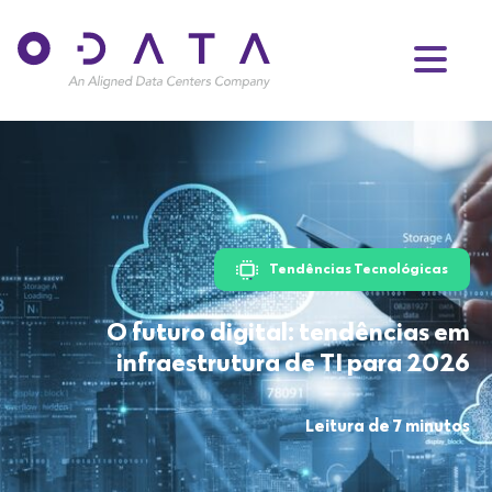
Tendências Tecnológicas
O futuro digital: tendências em
infraestrutura de TI para 2026
Leitura de 7 minutos