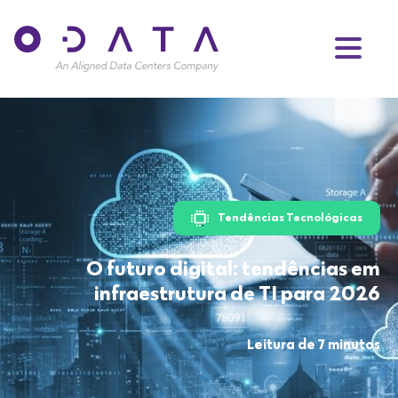
Tendências Tecnológicas
O futuro digital: tendências em
infraestrutura de TI para 2026
Leitura de 7 minutos