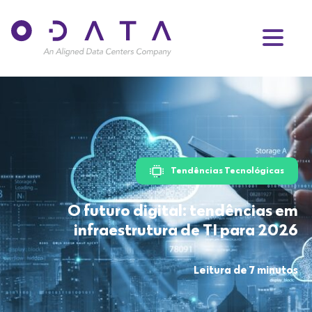
Tendências Tecnológicas
O futuro digital: tendências em
infraestrutura de TI para 2026
Leitura de 7 minutos