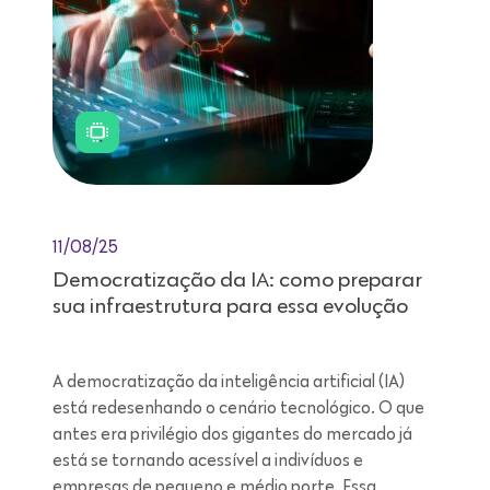
11/08/25
Democratização da IA: como preparar
sua infraestrutura para essa evolução
A democratização da inteligência artificial (IA)
está redesenhando o cenário tecnológico. O que
antes era privilégio dos gigantes do mercado já
está se tornando acessível a indivíduos e
empresas de pequeno e médio porte. Essa