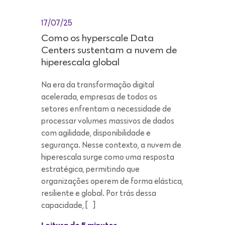
17/07/25
Como os hyperscale Data
Centers sustentam a nuvem de
hiperescala global
Na era da transformação digital
acelerada, empresas de todos os
setores enfrentam a necessidade de
processar volumes massivos de dados
com agilidade, disponibilidade e
segurança. Nesse contexto, a nuvem de
hiperescala surge como uma resposta
estratégica, permitindo que
organizações operem de forma elástica,
resiliente e global. Por trás dessa
capacidade, […]