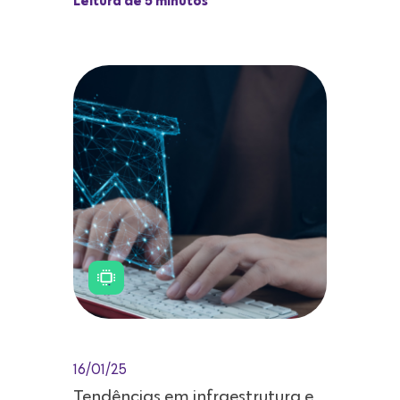
Leitura de 5 minutos
16/01/25
Tendências em infraestrutura e