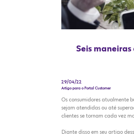
Seis maneiras 
29/04/22
Artigo para o Portal Customer
Os consumidores atualmente bu
sejam atendidas ou até supe
clientes se tornam cada vez mai
Diante disso em seu artigo de