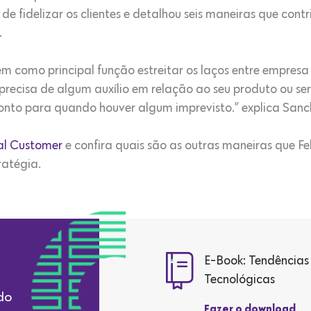
e fidelizar os clientes e detalhou seis maneiras que cont
.
m como principal função estreitar os laços entre empresa 
e precisa de algum auxílio em relação ao seu produto ou ser
ronto para quando houver algum imprevisto.” explica Sanc
al Customer
e confira quais são as outras maneiras que F
ratégia.
E-Book: Tendências
Tecnológicas
do
Fazer o download