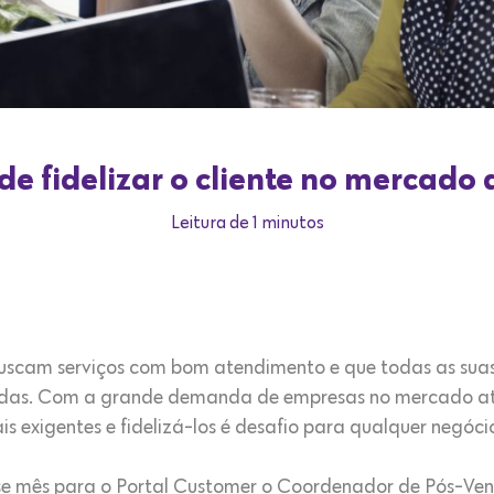
de fidelizar o cliente no mercado
Leitura de 1 minutos
scam serviços com bom atendimento e que todas as suas
radas. Com a grande demanda de empresas no mercado a
s exigentes e fidelizá-los é desafio para qualquer negóci
sse mês para o Portal Customer o Coordenador de Pós-Ve