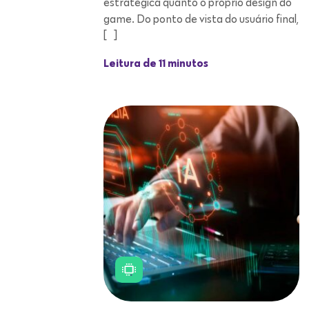
estratégica quanto o próprio design do
game. Do ponto de vista do usuário final,
[…]
Leitura de 11 minutos