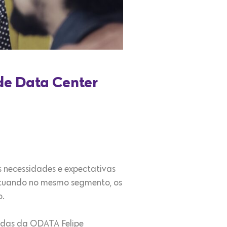
 de Data Center
 necessidades e expectativas
tuando no mesmo segmento, os
o.
ndas da ODATA Felipe