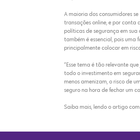
A maioria dos consumidores s
transações online, e por cont
políticas de segurança em sua
também é essencial, pois uma f
principalmente colocar em risc
“Esse tema é tão relevante que
todo o investimento em segura
menos amenizam, o risco de um
seguro na hora de fechar um co
Saiba mais, lendo o artigo co