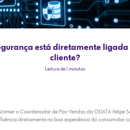
egurança está diretamente ligada
cliente?
Leitura de 1 minutos
Customer o Coordenador de Pós-Vendas da ODATA Felipe 
fluência diretamente na boa experiência do consumidor c