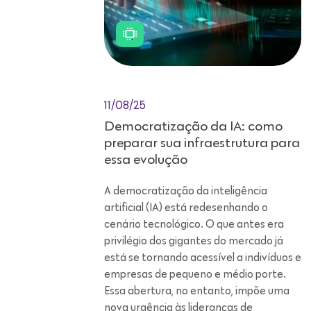
11/08/25
Democratização da IA: como
preparar sua infraestrutura para
essa evolução
A democratização da inteligência
artificial (IA) está redesenhando o
cenário tecnológico. O que antes era
privilégio dos gigantes do mercado já
está se tornando acessível a indivíduos e
empresas de pequeno e médio porte.
Essa abertura, no entanto, impõe uma
nova urgência às lideranças de