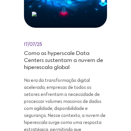
17/07/25
Como os hyperscale Data
Centers sustentam a nuvem de
hiperescala global
Na era da transformação digital
acelerada, empresas de todos os
setores enfrentam a necessidade de
processar volumes massivos de dados
com agilidade, disponibilidade e
segurança. Nesse contexto, a nuvem de
hiperescala surge como uma resposta
estratégica, permitindo que