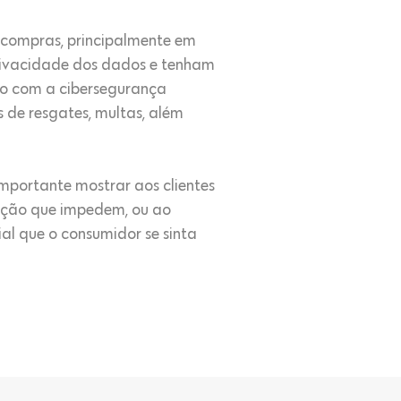
compras, principalmente em
privacidade dos dados e tenham
ão com a cibersegurança
 de resgates, multas, além
importante mostrar aos clientes
teção que impedem, ou ao
al que o consumidor se sinta