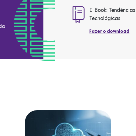
E-Book: Tendências
Tecnológicas
do
Fazer o download