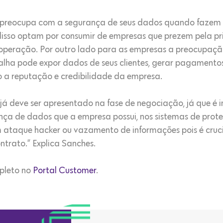
e preocupa com a segurança de seus dados quando fazem 
a disso optam por consumir de empresas que prezem pela 
 operação. Por outro lado para as empresas a preocupaç
alha pode expor dados de seus clientes, gerar pagamentos
o a reputação e credibilidade da empresa.
 já deve ser apresentado na fase de negociação, já que é 
nça de dados que a empresa possui, nos sistemas de pro
 ataque hacker ou vazamento de informações pois é cruci
ntrato.” Explica Sanches.
mpleto no
Portal Customer
.