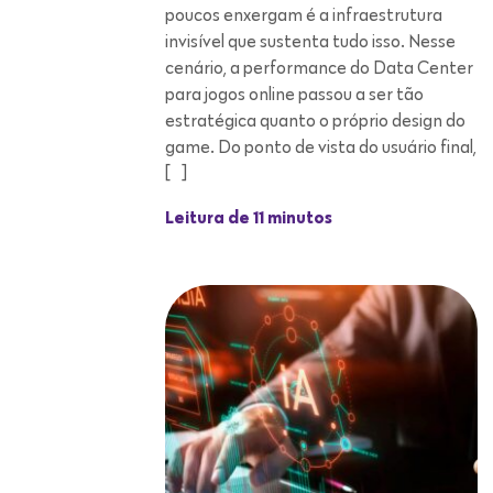
poucos enxergam é a infraestrutura
invisível que sustenta tudo isso. Nesse
cenário, a performance do Data Center
para jogos online passou a ser tão
estratégica quanto o próprio design do
game. Do ponto de vista do usuário final,
[…]
Leitura de 11 minutos