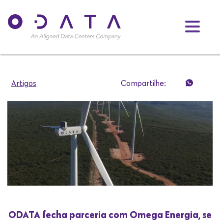
Artigos
Compartilhe:
ODATA fecha parceria com Omega Energia, se