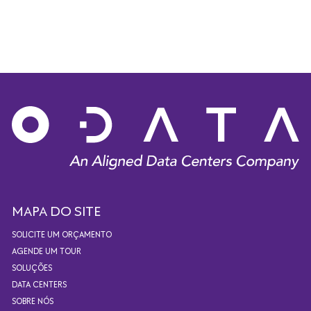
MAPA DO SITE
SOLICITE UM ORÇAMENTO
AGENDE UM TOUR
SOLUÇÕES
DATA CENTERS
SOBRE NÓS