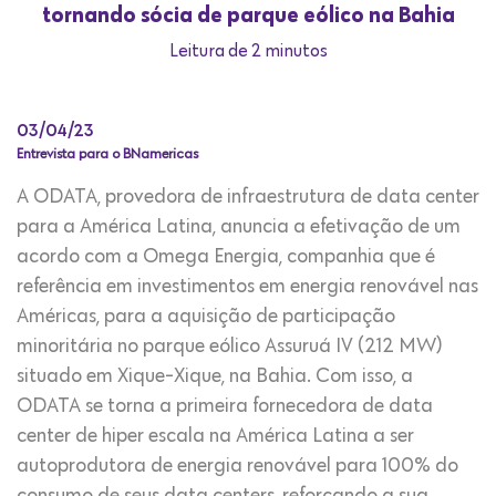
tornando sócia de parque eólico na Bahia
Leitura de 2 minutos
03/04/23
Entrevista para o BNamericas
A ODATA, provedora de infraestrutura de data center
para a América Latina, anuncia a efetivação de um
acordo com a Omega Energia, companhia que é
referência em investimentos em energia renovável nas
Américas, para a aquisição de participação
minoritária no parque eólico Assuruá IV (212 MW)
situado em Xique-Xique, na Bahia. Com isso, a
ODATA se torna a primeira fornecedora de data
center de hiper escala na América Latina a ser
autoprodutora de energia renovável para 100% do
consumo de seus data centers, reforçando a sua