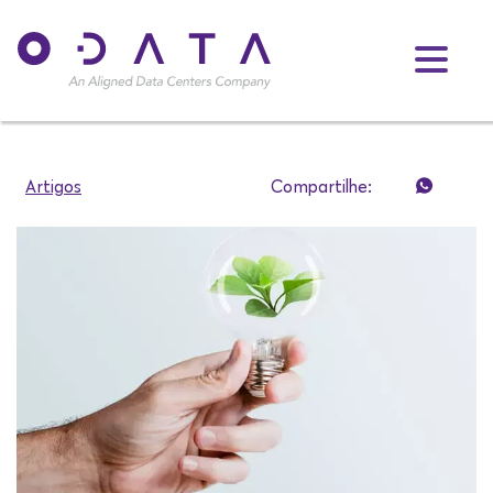
Artigos
Compartilhe: