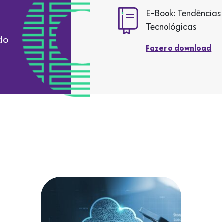
E-Book: Tendências
Tecnológicas
do
Fazer o download