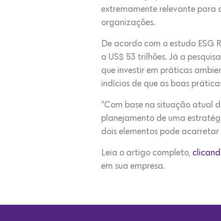
extremamente relevante para a
organizações.
De acordo com o estudo ESG R
a US$ 53 trilhões. Já a pesqui
que investir em práticas ambie
indícios de que as boas prátic
“Com base na situação atual d
planejamento de uma estratégia
dois elementos pode acarretar
Leia o artigo completo,
clicand
em sua empresa.