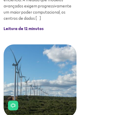
eficiência. À medida que modelos
avançados exigem progressivamente
um maior poder computacional, os
centros de dados […]
Leitura de 12 minutos