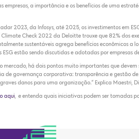
s empresas, a importância e os benefícios de uma estraté
adar 2023, da Infosys, até 2025, os investimentos em E
sa Climate Check 2022 da Deloitte trouxe que 82% dos exe
ntalmente sustentáveis agrega benefícios econômicos a lo
as ESG estão sendo discutidas e adotadas por empresas de 
o mercado, há dois pontos muito importantes que devem s
 de governança corporativa: transparência e gestão de s
 graves danos para uma organização.” Explica Maestri, 
o aqui
, e entenda quais iniciativas podem ser tomadas 