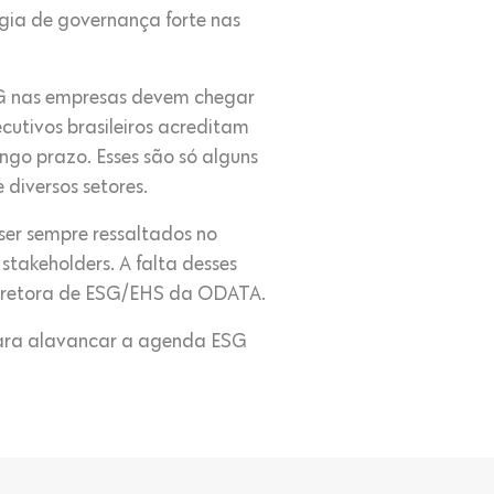
gia de governança forte nas
SG nas empresas devem chegar
cutivos brasileiros acreditam
ngo prazo. Esses são só alguns
diversos setores.
er sempre ressaltados no
takeholders. A falta desses
Diretora de ESG/EHS da ODATA.
para alavancar a agenda ESG