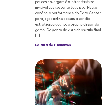
poucos enxergam é a infraestrutura
invisível que sustenta tudo isso. Nesse
cenário, a performance do Data Center
para jogos online passou a ser tão
estratégica quanto o próprio design do
game. Do ponto de vista do usuário final,
[…]
Leitura de 11 minutos