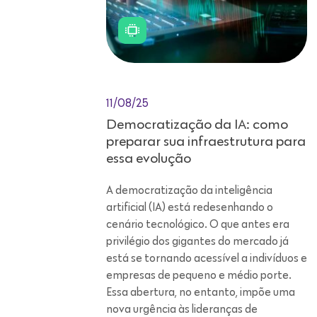
11/08/25
Democratização da IA: como
preparar sua infraestrutura para
essa evolução
A democratização da inteligência
artificial (IA) está redesenhando o
cenário tecnológico. O que antes era
privilégio dos gigantes do mercado já
está se tornando acessível a indivíduos e
empresas de pequeno e médio porte.
Essa abertura, no entanto, impõe uma
nova urgência às lideranças de