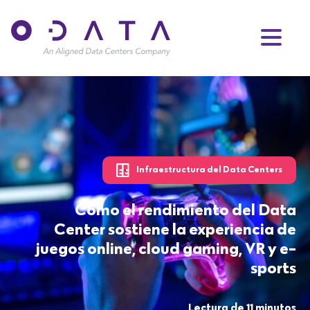
Infraestructura del Data Centers
Cómo el rendimiento del Data
Center sostiene la experiencia de
juegos online, cloud gaming, VR y e-
sports
Lectura de 11 minutos