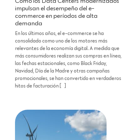
Cómo los Data Centers modernizados
impulsan el desempeño del e-
commerce en períodos de alta
demanda
En los últimos años, el e-commerce se ha
consolidado como uno de los motores más
relevantes de la economía digital. A medida que
más consumidores realizan sus compras en línea,
las fechas estacionales, como Black Friday,
Navidad, Día de la Madre y otras campañas
promocionales, se han convertido en verdaderos
hitos de facturación […]
Lectura de 6 minutos