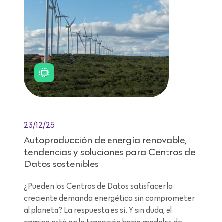
23/12/25
Autoproducción de energía renovable,
tendencias y soluciones para Centros de
Datos sostenibles
¿Pueden los Centros de Datos satisfacer la
creciente demanda energética sin comprometer
al planeta? La respuesta es sí. Y sin duda, el
camino está en la transición hacia modelos de