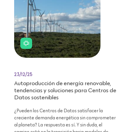
23/12/25
Autoproducción de energía renovable,
tendencias y soluciones para Centros de
Datos sostenibles
¿Pueden los Centros de Datos satisfacer la
creciente demanda energética sin comprometer
al planeta? La respuesta es sí. Y sin duda, el
camino está en la transición hacia modelos de