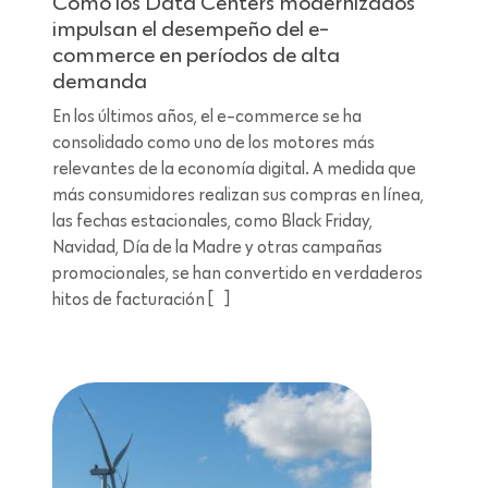
Cómo los Data Centers modernizados
impulsan el desempeño del e-
commerce en períodos de alta
demanda
En los últimos años, el e-commerce se ha
consolidado como uno de los motores más
relevantes de la economía digital. A medida que
más consumidores realizan sus compras en línea,
las fechas estacionales, como Black Friday,
Navidad, Día de la Madre y otras campañas
promocionales, se han convertido en verdaderos
hitos de facturación […]
Lectura de 6 minutos