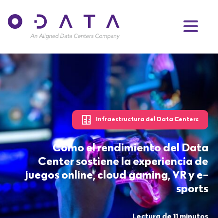
Infraestructura del Data Centers
Cómo el rendimiento del Data
Center sostiene la experiencia de
juegos online, cloud gaming, VR y e-
sports
Lectura de 11 minutos