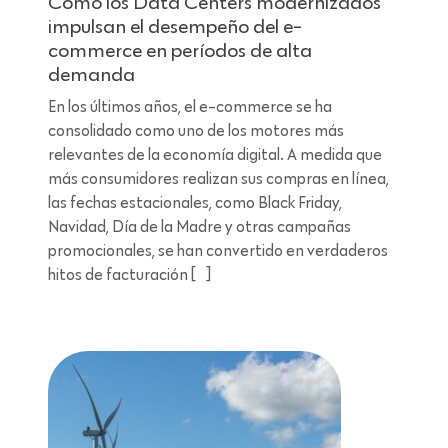
Cómo los Data Centers modernizados
impulsan el desempeño del e-
commerce en períodos de alta
demanda
En los últimos años, el e-commerce se ha
consolidado como uno de los motores más
relevantes de la economía digital. A medida que
más consumidores realizan sus compras en línea,
las fechas estacionales, como Black Friday,
Navidad, Día de la Madre y otras campañas
promocionales, se han convertido en verdaderos
hitos de facturación […]
Lectura de 6 minutos