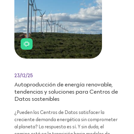
23/12/25
Autoproducción de energía renovable,
tendencias y soluciones para Centros de
Datos sostenibles
¿Pueden los Centros de Datos satisfacer la
creciente demanda energética sin comprometer
al planeta? La respuesta es sí. Y sin duda, el
camino está en la transición hacia modelos de