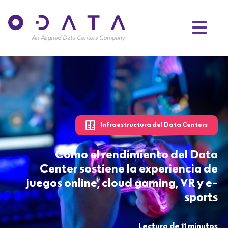
Infraestructura del Data Centers
Cómo el rendimiento del Data
Center sostiene la experiencia de
juegos online, cloud gaming, VR y e-
sports
Lectura de 11 minutos